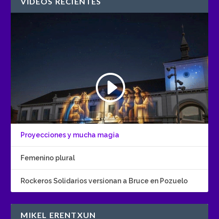
VÍDEOS RECIENTES
Proyecciones y mucha magia
Femenino plural
Rockeros Solidarios versionan a Bruce en Pozuelo
MIKEL ERENTXUN