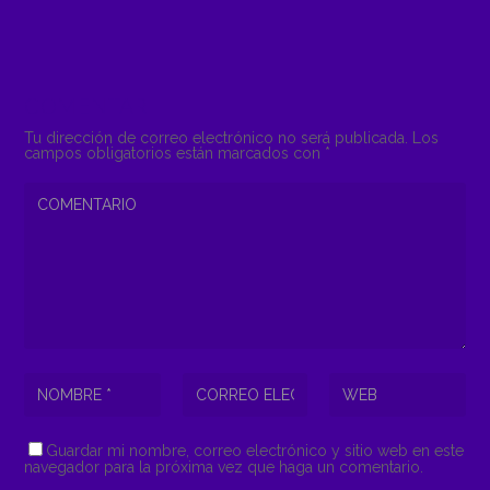
COMENTAR
Tu dirección de correo electrónico no será publicada.
Los
campos obligatorios están marcados con
*
Guardar mi nombre, correo electrónico y sitio web en este
navegador para la próxima vez que haga un comentario.