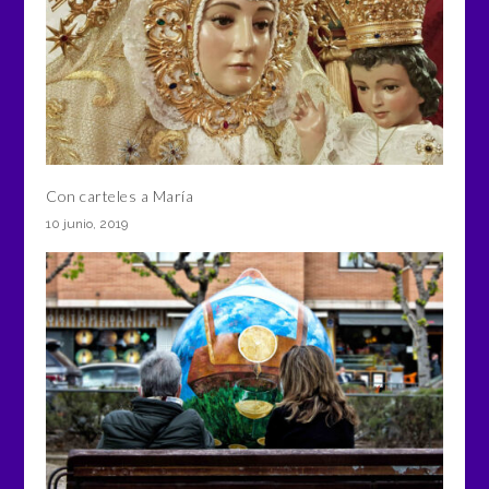
Con carteles a María
10 junio, 2019