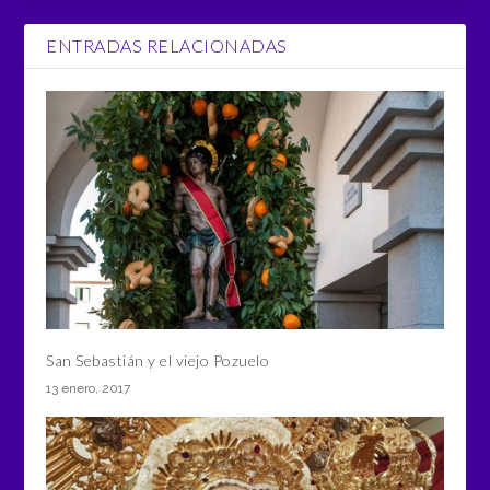
ENTRADAS RELACIONADAS
San Sebastián y el viejo Pozuelo
13 enero, 2017