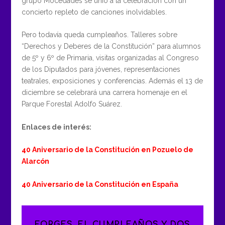
grupo Mocedades se unió a la celebración con un
concierto repleto de canciones inolvidables.
Pero todavía queda cumpleaños. Talleres sobre
“Derechos y Deberes de la Constitución” para alumnos
de 5º y 6º de Primaria, visitas organizadas al Congreso
de los Diputados para jóvenes, representaciones
teatrales, exposiciones y conferencias. Además el 13 de
diciembre se celebrará una carrera homenaje en el
Parque Forestal Adolfo Suárez.
Enlaces de interés:
40 Aniversario de la Constitución en Pozuelo de
Alarcón
40 Aniversario de la Constitución en España
FORGES, EL CUMPLEAÑOS Y DOS