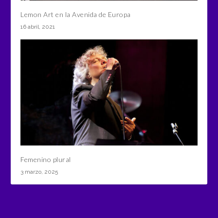
Lemon Art en la Avenida de Europa
16 abril, 2021
Femenino plural
3 marzo, 2025