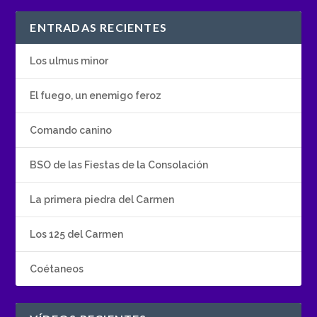
ENTRADAS RECIENTES
Los ulmus minor
El fuego, un enemigo feroz
Comando canino
BSO de las Fiestas de la Consolación
La primera piedra del Carmen
Los 125 del Carmen
Coétaneos