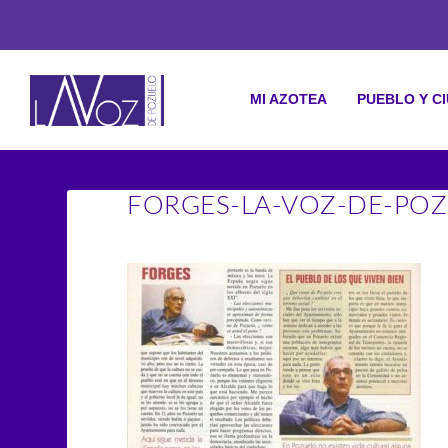
MI AZOTEA
PUEBLO Y C
FORGES-LA-VOZ-DE-POZ