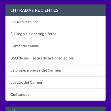
ENTRADAS RECIENTES
Los ulmus minor
El fuego, un enemigo feroz
Comando canino
BSO de las Fiestas de la Consolación
La primera piedra del Carmen
Los 125 del Carmen
Coétaneos