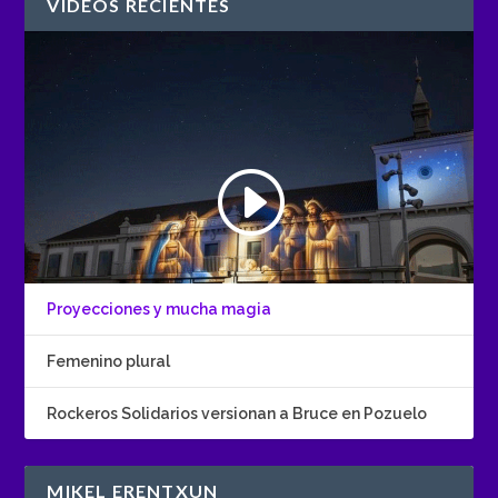
VÍDEOS RECIENTES
Proyecciones y mucha magia
Femenino plural
Rockeros Solidarios versionan a Bruce en Pozuelo
MIKEL ERENTXUN