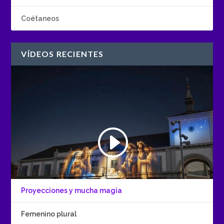
Coétaneos
VÍDEOS RECIENTES
Proyecciones y mucha magia
Femenino plural