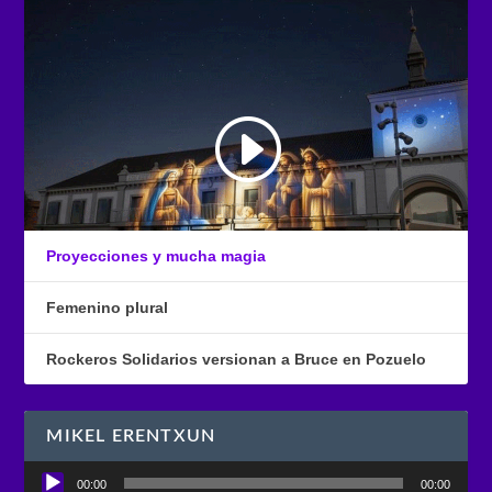
Proyecciones y mucha magia
Femenino plural
Rockeros Solidarios versionan a Bruce en Pozuelo
MIKEL ERENTXUN
Reproductor
00:00
00:00