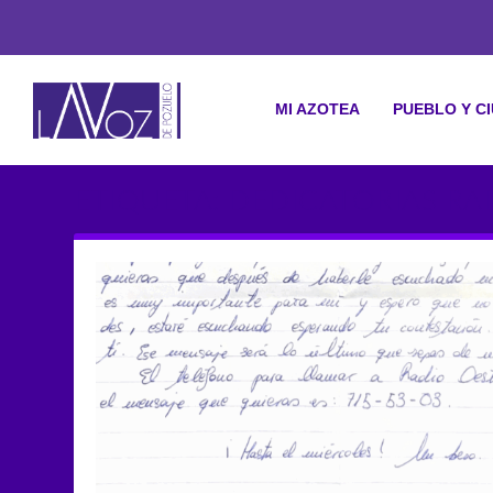
MI AZOTEA
PUEBLO Y C
ETIQUETA: DEDICATORIAS RA