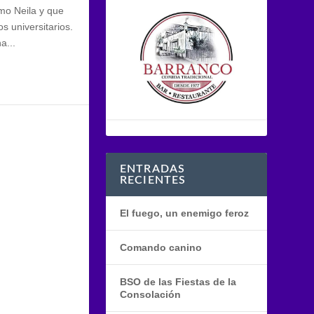
mo Neila y que
s universitarios.
a...
ENTRADAS
RECIENTES
El fuego, un enemigo feroz
Comando canino
BSO de las Fiestas de la
Consolación