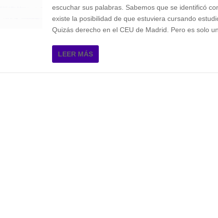
escuchar sus palabras. Sabemos que se identificó co
existe la posibilidad de que estuviera cursando estudio
Quizás derecho en el CEU de Madrid. Pero es solo un
LEER MÁS