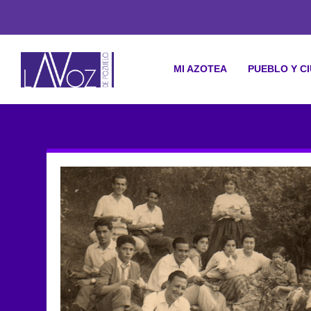
MI AZOTEA
PUEBLO Y C
ETIQUETA: FIESTAS SAN GRE