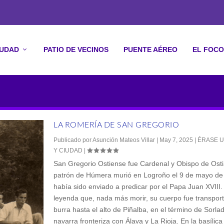
IUDAD
PATIO DE VECINOS
PUENTE AÉREO
EL FOCO
GORIO
LA ROMERÍA DE SAN GREGORIO
Publicado por
Asunción Mateos Villar
|
May 7, 2025
|
ÉRASE U
Y CIUDAD
|
San Gregorio Ostiense fue Cardenal y Obispo de Ostia 
patrón de Húmera murió en Logroño el 9 de mayo d
había sido enviado a predicar por el Papa Juan XVIII.
leyenda que, nada más morir, su cuerpo fue transpor
burra hasta el alto de Piñalba, en el término de Sorlad
navarra fronteriza con Álava y La Rioja. En la basílic