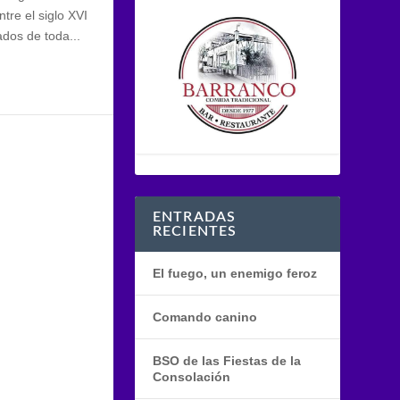
tre el siglo XVI
ados de toda...
ENTRADAS
RECIENTES
El fuego, un enemigo feroz
Comando canino
BSO de las Fiestas de la
Consolación