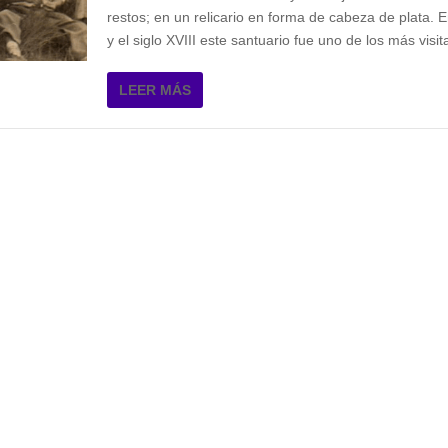
restos; en un relicario en forma de cabeza de plata. En
y el siglo XVIII este santuario fue uno de los más visit
LEER MÁS