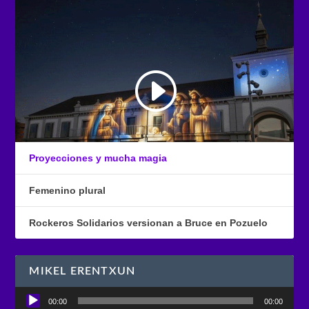
Proyecciones y mucha magia
Femenino plural
Rockeros Solidarios versionan a Bruce en Pozuelo
MIKEL ERENTXUN
Reproductor
00:00
00:00