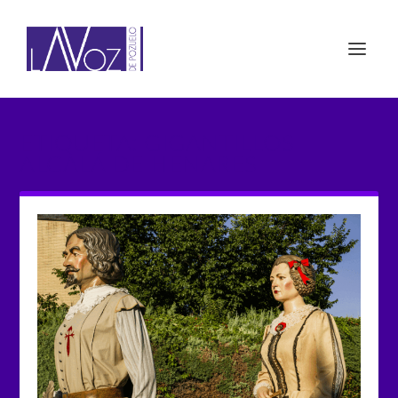
ETIQUETA: GIGANTILLOS
ALCALÁ DE HENARES