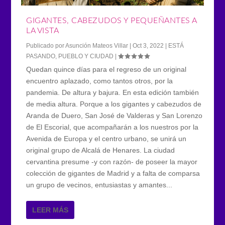
GIGANTES, CABEZUDOS Y PEQUEÑANTES A
LA VISTA
Publicado por
Asunción Mateos Villar
|
Oct 3, 2022
|
ESTÁ
PASANDO
,
PUEBLO Y CIUDAD
|
Quedan quince días para el regreso de un original
encuentro aplazado, como tantos otros, por la
pandemia. De altura y bajura. En esta edición también
de media altura. Porque a los gigantes y cabezudos de
Aranda de Duero, San José de Valderas y San Lorenzo
de El Escorial, que acompañarán a los nuestros por la
Avenida de Europa y el centro urbano, se unirá un
original grupo de Alcalá de Henares. La ciudad
cervantina presume -y con razón- de poseer la mayor
colección de gigantes de Madrid y a falta de comparsa
un grupo de vecinos, entusiastas y amantes...
LEER MÁS