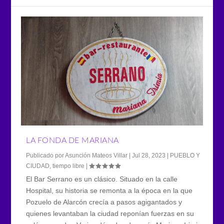
LA FONDA DE MARIANA
Publicado por
Asunción Mateos Villar
|
Jul 28, 2023
|
PUEBLO Y
CIUDAD
,
tiempo libre
|
El Bar Serrano es un clásico. Situado en la calle
Hospital, su historia se remonta a la época en la que
Pozuelo de Alarcón crecía a pasos agigantados y
quienes levantaban la ciudad reponían fuerzas en su