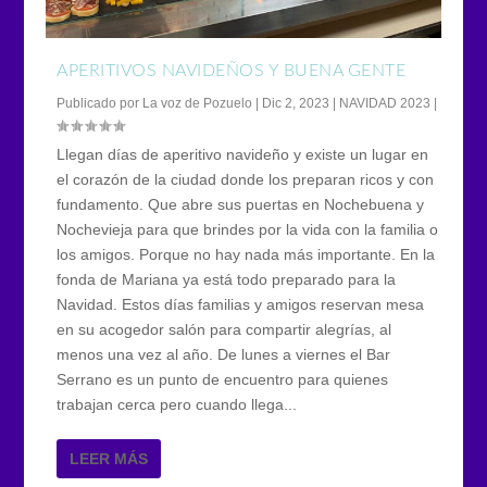
APERITIVOS NAVIDEÑOS Y BUENA GENTE
Publicado por
La voz de Pozuelo
|
Dic 2, 2023
|
NAVIDAD 2023
|
Llegan días de aperitivo navideño y existe un lugar en
el corazón de la ciudad donde los preparan ricos y con
fundamento. Que abre sus puertas en Nochebuena y
Nochevieja para que brindes por la vida con la familia o
los amigos. Porque no hay nada más importante. En la
fonda de Mariana ya está todo preparado para la
Navidad. Estos días familias y amigos reservan mesa
en su acogedor salón para compartir alegrías, al
menos una vez al año. De lunes a viernes el Bar
Serrano es un punto de encuentro para quienes
trabajan cerca pero cuando llega...
LEER MÁS