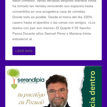
salón comedor. Varias décadas después Mariana Irimia
ha tomado las riendas renovando sus espacios hasta
convertirlos en una acogedora casa de comidas.
Donde todo es posible. Desde el menú del día 100%
casero hasta el aperitivo o las cenas con amigos. «Los
duelos con pan son menos» El Quijote II 55 Sancho
Panza Durante años Samuel Pérez y Mariana Irimia
estuvieron al...
LEER MÁS