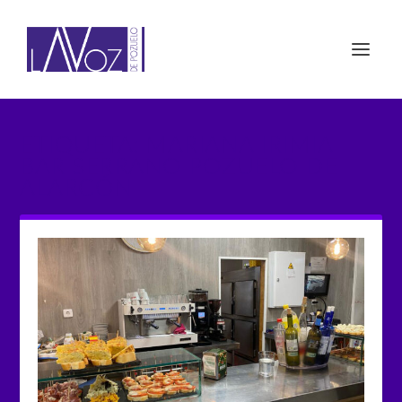
ETIQUETA: MARIANA IRIMIA
BAR SERRANO POZUELO DE
ALARCÓN