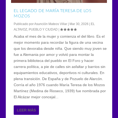
EL LEGADO DE MARÍA TERESA DE LOS
MOZOS
Publicado por
Asunción Mateos Villar
|
Mar 30, 2026
|
EL
ALTAVOZ
,
PUEBLO Y CIUDAD
|
Acaba el mes de la mujer y comienza el del libro. Es el
mejor momento para recordar la figura de una vecina
que los devoraba desde niña. Que siendo muy joven se
fue a Alemania por amor y volvió para montar la
primera biblioteca del pueblo en El Foro y hacer
carrera política, a pie de calles sin asfaltar y barrios sin
equipamientos educativos, deportivos ni culturales. En
plena transición. De España y de Pozuelo de Alarcón.
Corría el año 1976 cuando María Teresa de los Mozos
Martínez (Medina de Rioseco, 1939) fue nombrada por
El Alcázar mejor concejal...
LEER MÁS