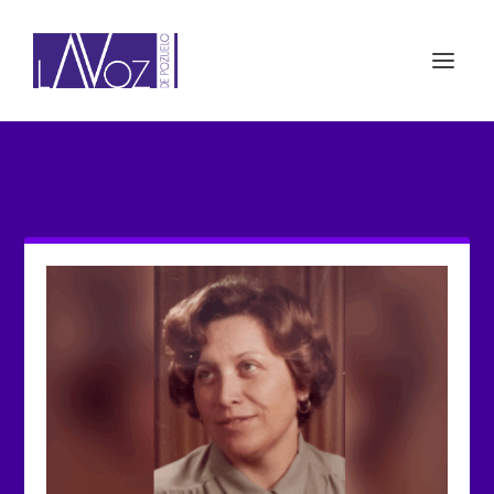
ETIQUETA: POLÍTICOS
POZUELO DE ALARCÓN