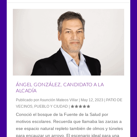
ÁNGEL GONZÁLEZ, CANDIDATO A LA
ALCADÍA
Publicado por
Asunción Mateos Villar
|
May 12, 2023
|
PATIO DE
VECINOS
,
PUEBLO Y CIUDAD
|
Conoció el bosque de la Fuente de la Salud por
motivos escolares. Recuerda que llamaba las zarzas a
ese espacio natural repleto también de olmos y túneles
para encauzar un arroyo. El escenario ideal para una