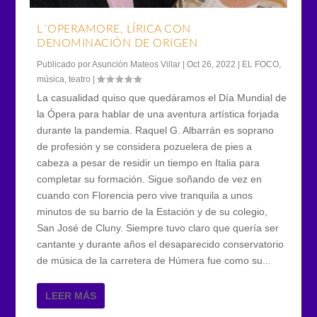
L´OPERAMORE, LÍRICA CON
DENOMINACIÓN DE ORIGEN
Publicado por
Asunción Mateos Villar
|
Oct 26, 2022
|
EL FOCO
,
música
,
teatro
|
La casualidad quiso que quedáramos el Día Mundial de
la Ópera para hablar de una aventura artística forjada
durante la pandemia. Raquel G. Albarrán es soprano
de profesión y se considera pozuelera de pies a
cabeza a pesar de residir un tiempo en Italia para
completar su formación. Sigue soñando de vez en
cuando con Florencia pero vive tranquila a unos
minutos de su barrio de la Estación y de su colegio,
San José de Cluny. Siempre tuvo claro que quería ser
cantante y durante años el desaparecido conservatorio
de música de la carretera de Húmera fue como su...
LEER MÁS