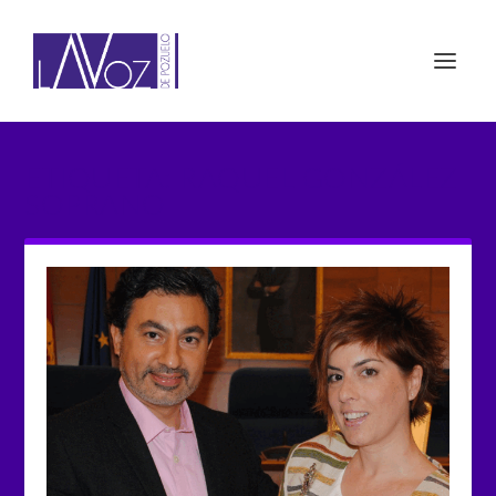
ETIQUETA: RAQUEL GONZÁLEZ
SOPRANO