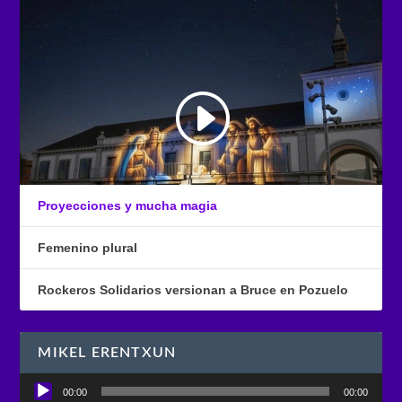
Proyecciones y mucha magia
Femenino plural
Rockeros Solidarios versionan a Bruce en Pozuelo
MIKEL ERENTXUN
Reproductor
00:00
00:00