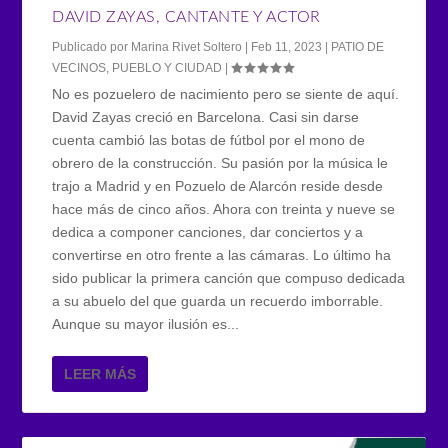
DAVID ZAYAS, CANTANTE Y ACTOR
Publicado por
Marina Rivet Soltero
|
Feb 11, 2023
|
PATIO DE
VECINOS
,
PUEBLO Y CIUDAD
|
No es pozuelero de nacimiento pero se siente de aquí.
David Zayas creció en Barcelona. Casi sin darse
cuenta cambió las botas de fútbol por el mono de
obrero de la construcción. Su pasión por la música le
trajo a Madrid y en Pozuelo de Alarcón reside desde
hace más de cinco años. Ahora con treinta y nueve se
dedica a componer canciones, dar conciertos y a
convertirse en otro frente a las cámaras. Lo último ha
sido publicar la primera canción que compuso dedicada
a su abuelo del que guarda un recuerdo imborrable.
Aunque su mayor ilusión es...
LEER MÁS