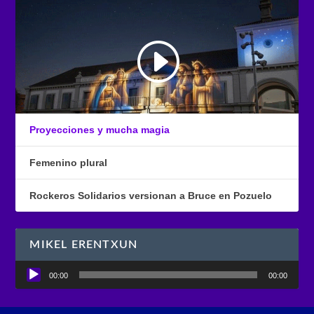
Proyecciones y mucha magia
Femenino plural
Rockeros Solidarios versionan a Bruce en Pozuelo
MIKEL ERENTXUN
Reproductor
00:00
00:00
de
audio