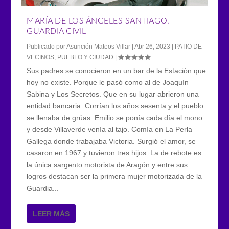
MARÍA DE LOS ÁNGELES SANTIAGO,
GUARDIA CIVIL
Publicado por
Asunción Mateos Villar
|
Abr 26, 2023
|
PATIO DE
VECINOS
,
PUEBLO Y CIUDAD
|
Sus padres se conocieron en un bar de la Estación que
hoy no existe. Porque le pasó como al de Joaquín
Sabina y Los Secretos. Que en su lugar abrieron una
entidad bancaria. Corrían los años sesenta y el pueblo
se llenaba de grúas. Emilio se ponía cada día el mono
y desde Villaverde venía al tajo. Comía en La Perla
Gallega donde trabajaba Victoria. Surgió el amor, se
casaron en 1967 y tuvieron tres hijos. La de rebote es
la única sargento motorista de Aragón y entre sus
logros destacan ser la primera mujer motorizada de la
Guardia...
LEER MÁS