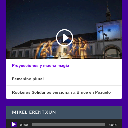
Proyecciones y mucha magia
Femenino plural
Rockeros Solidarios versionan a Bruce en Pozuelo
MIKEL ERENTXUN
Reproductor
00:00
00:00