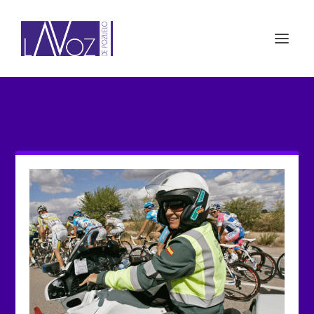
ETIQUETA: VUELTA CICLISTA A
ESPAÑA 2023