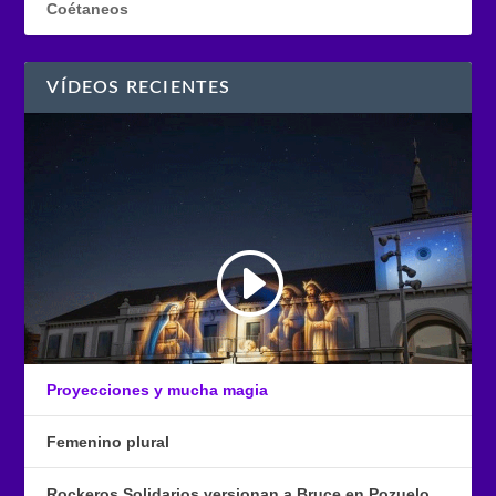
Coétaneos
VÍDEOS RECIENTES
Proyecciones y mucha magia
Femenino plural
Rockeros Solidarios versionan a Bruce en Pozuelo