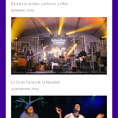
Bicicletas verdes, carteros y elfos
19 febrero, 2025
La Gran Fiesta de la Navidad
23 diciembre, 2023