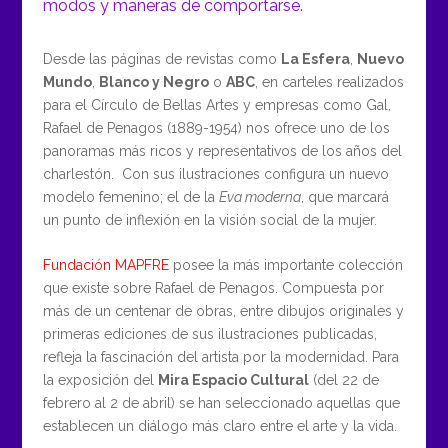
modos y maneras de comportarse.
Desde las páginas de revistas como
La Esfera
,
Nuevo
Mundo
,
Blanco y Negro
o
ABC
, en carteles realizados
para el Círculo de Bellas Artes y empresas como Gal,
Rafael de Penagos (1889-1954) nos ofrece uno de los
panoramas más ricos y representativos de los años del
charlestón. Con sus ilustraciones configura un nuevo
modelo femenino; el de la
Eva moderna
, que marcará
un punto de inflexión en la visión social de la mujer.
Fundación MAPFRE
posee la más importante colección
que existe sobre
Rafael de Penagos
.
Compuesta por
más de un centenar de obras, entre dibujos originales y
primeras ediciones de sus ilustraciones publicadas,
refleja la fascinación del artista por la modernidad. Para
la exposición del
Mira Espacio Cultural
(del 22 de
febrero al 2 de abril) se han seleccionado aquellas que
establecen un diálogo más claro entre el arte y la vida.