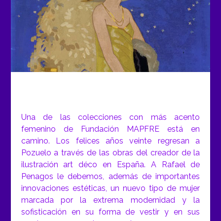
Una de las colecciones con más acento
femenino de Fundación MAPFRE está en
camino. Los felices años veinte regresan a
Pozuelo a través de las obras del creador de la
ilustración art déco en España. A Rafael de
Penagos le debemos, además de importantes
innovaciones estéticas, un nuevo tipo de mujer
marcada por la extrema modernidad y la
sofisticación en su forma de vestir y en sus