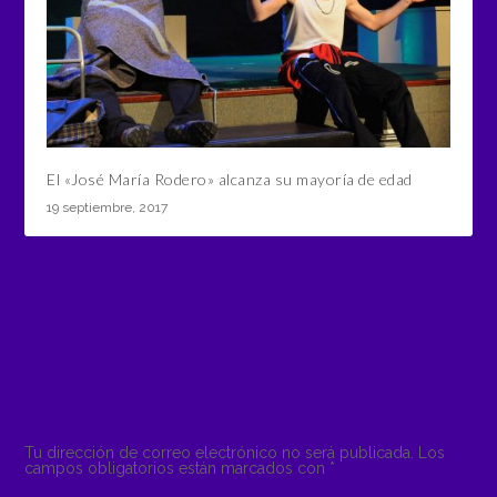
El «José María Rodero» alcanza su mayoría de edad
19 septiembre, 2017
COMENTAR
Tu dirección de correo electrónico no será publicada.
Los
campos obligatorios están marcados con
*