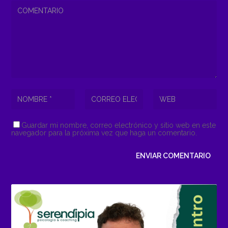
Guardar mi nombre, correo electrónico y sitio web en este
navegador para la próxima vez que haga un comentario.