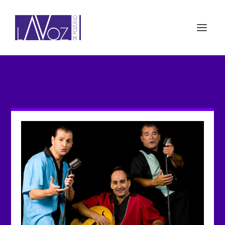
ETIQUETA: FIESTAS GRANDES
DE POZUELO DE ALARCÓN