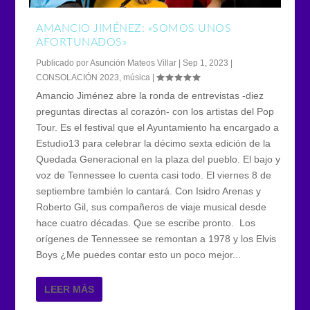
AMANCIO JIMÉNEZ: «SOMOS UNOS
AFORTUNADOS»
Publicado por
Asunción Mateos Villar
|
Sep 1, 2023
|
CONSOLACIÓN 2023
,
música
|
Amancio Jiménez abre la ronda de entrevistas -diez
preguntas directas al corazón- con los artistas del Pop
Tour. Es el festival que el Ayuntamiento ha encargado a
Estudio13 para celebrar la décimo sexta edición de la
Quedada Generacional en la plaza del pueblo. El bajo y
voz de Tennessee lo cuenta casi todo. El viernes 8 de
septiembre también lo cantará. Con Isidro Arenas y
Roberto Gil, sus compañeros de viaje musical desde
hace cuatro décadas. Que se escribe pronto. Los
orígenes de Tennessee se remontan a 1978 y los Elvis
Boys ¿Me puedes contar esto un poco mejor...
LEER MÁS