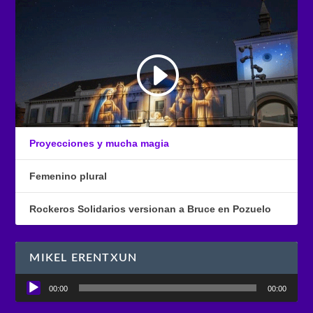
Proyecciones y mucha magia
Femenino plural
Rockeros Solidarios versionan a Bruce en Pozuelo
MIKEL ERENTXUN
Reproductor
00:00
00:00
de
audio