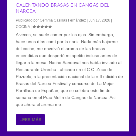
CALENTANDO BRASAS EN CANGAS DEL
NARCEA
Publicado por
Gemma Casillas Fernández
|
Jun 17, 2026
|
COCINA
|
A veces, se suele comer por los ojos. Sin embargo,
hace unos días comí por la nariz. Nada más bajarme
del coche, me envolvió el aroma de las brasas
encendidas que despertó mi apetito incluso antes de
llegar a la mesa. Nacho Sandoval nos había invitado al
Restaurante Urrechu , ubicado en el C.C. Zoco de
Pozuelo, a la presentación nacional de la «III edición de
Brasas del Narcea Festival y concurso de La Mejor
Parrillada de España», que se celebra este fin de
semana en el Prao Molín de Cangas de Narcea. Así
que ahora el aroma me...
LEER MÁS