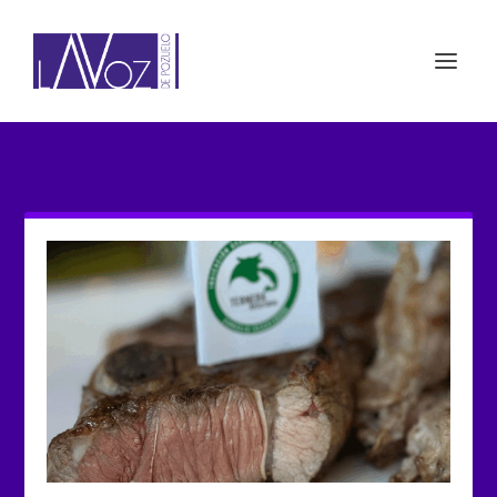
ETIQUETA: IÑIGO URRECHU