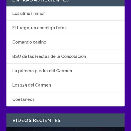
Los ulmus minor
El fuego, un enemigo feroz
Comando canino
BSO de las Fiestas de la Consolación
La primera piedra del Carmen
Los 125 del Carmen
Coétaneos
VÍDEOS RECIENTES