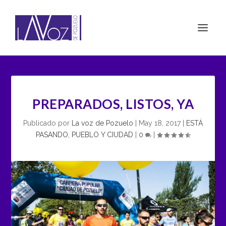
PREPARADOS, LISTOS, YA
Publicado por
La voz de Pozuelo
|
May 18, 2017
|
ESTÁ
PASANDO
,
PUEBLO Y CIUDAD
|
0
|