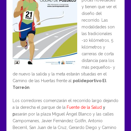
y tienen que ver el
diseño del
recorrido. Las
modalidades son
las tradicionales
-10 kilómetros, 5
kilómetros y
carreras de corta
distancia para los
más pequeños- y
de nuevo la salida y la meta estarán situadas en el
Camino de las Huertas frente al
polideportivo El
Torreón
.
Los corredores comenzarán el recorrido largo dejando
a la derecha el parque de la
Fuente de la Salud
y
p
asarán por la plaza Miguel Ángel Blanco y las calles
Campomanes, Javier Fernández Golfín, Antonio
Becerril, San Juan de la Cruz, Gerardo Diego y Camino