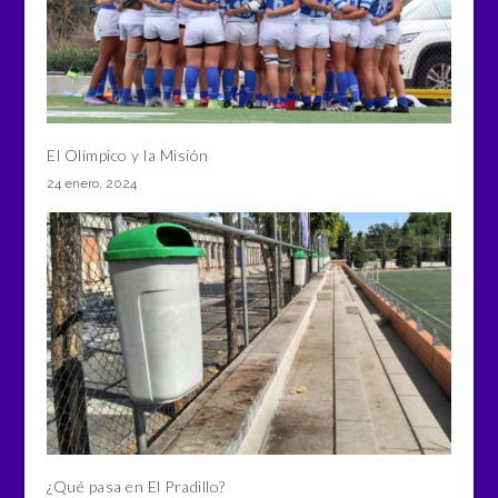
El Olímpico y la Misión
24 enero, 2024
¿Qué pasa en El Pradillo?