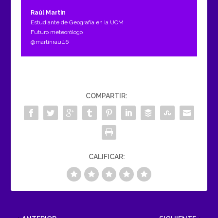
Raúl Martín
Estudiante de Geografía en la UCM
Futuro meteorólogo
@martinraul16
COMPARTIR:
CALIFICAR: