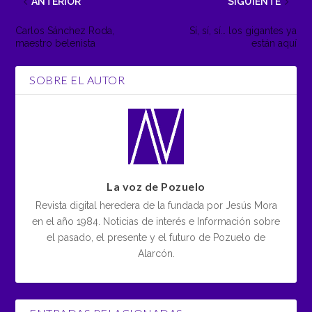
ANTERIOR
SIGUIENTE
Carlos Sánchez Roda,
Sí, sí, sí… los gigantes ya
maestro belenista
están aquí
SOBRE EL AUTOR
La voz de Pozuelo
Revista digital heredera de la fundada por Jesús Mora
en el año 1984. Noticias de interés e Información sobre
el pasado, el presente y el futuro de Pozuelo de
Alarcón.