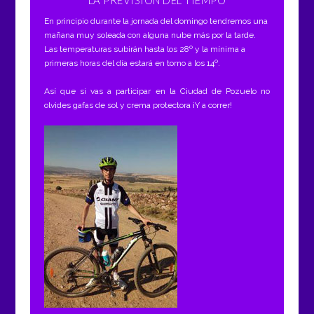
LA PREVISIÓN DEL TIEMPO
En principio durante la jornada del domingo tendremos una
mañana muy soleada con alguna nube más por la tarde.
Las temperaturas subirán hasta los 28º y la mínima a
primeras horas del día estará en torno a los 14º.
Así que si vas a participar en la Ciudad de Pozuelo no
olvides gafas de sol y crema protectora ¡Y a correr!