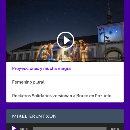
Proyecciones y mucha magia
Femenino plural
Rockeros Solidarios versionan a Bruce en Pozuelo
MIKEL ERENTXUN
Reproductor
00:00
00:00