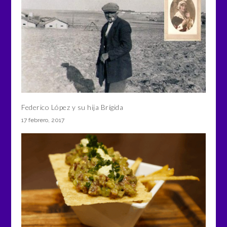
Federico López y su hija Brígida
17 febrero, 2017