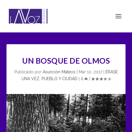
UN BOSQUE DE OLMOS
Publicado por
Asunción Mateos
|
Mar 10, 2017
|
ÉRASE
UNA VEZ
,
PUEBLO Y CIUDAD
|
0
|