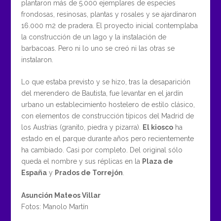
plantaron más de 5.000 ejemplares de especies
frondosas, resinosas, plantas y rosales y se ajardinaron
16.000 m2 de pradera. El proyecto inicial contemplaba
la construcción de un lago y la instalación de
barbacoas. Pero ni lo uno se creó ni las otras se
instalaron.
Lo que estaba previsto y se hizo, tras la desaparición
del merendero de Bautista, fue levantar en el jardín
urbano un establecimiento hostelero de estilo clásico,
con elementos de construcción típicos del Madrid de
los Austrias (granito, piedra y pizarra).
El kiosco
ha
estado en el parque durante años pero recientemente
ha cambiado. Casi por completo. Del original sólo
queda el nombre y sus réplicas en la
Plaza de
España
y
Prados de Torrejón
.
Asunción Mateos Villar
Fotos: Manolo Martín