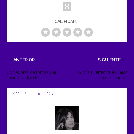
CALIFICAR:
ANTERIOR
SIGUIENTE
Corredoras de fondo y el
Gloria Fuertes que vuelas
casino… al fondo
por los cielos
SOBRE EL AUTOR