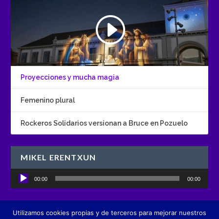
Proyecciones y mucha magia
Femenino plural
Rockeros Solidarios versionan a Bruce en Pozuelo
MIKEL ERENTXUN
Reproductor
00:00
00:00
de
audio
Utilizamos cookies propias y de terceros para mejorar nuestros