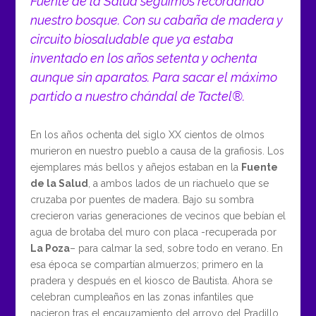
Fuente de la Salud seguimos recordando
nuestro bosque. Con su cabaña de madera y
circuito biosaludable que ya estaba
inventado en los años setenta y ochenta
aunque sin aparatos. Para sacar el máximo
partido a nuestro chándal de Tactel®.
En los años ochenta del siglo XX cientos de olmos
murieron en nuestro pueblo a causa de la grafiosis. Los
ejemplares más bellos y añejos estaban en la
Fuente
de la Salud
, a ambos lados de un riachuelo que se
cruzaba por puentes de madera. Bajo su sombra
crecieron varias generaciones de vecinos que bebían el
agua de brotaba del muro con placa -recuperada por
La Poza
– para calmar la sed, sobre todo en verano. En
esa época se compartían almuerzos; primero en la
pradera y después en el kiosco de Bautista. Ahora se
celebran cumpleaños en las zonas infantiles que
nacieron tras el encauzamiento del arroyo del Pradillo