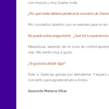
con música y muy buena onda.
¿Por qué nadie debería perderse el concierto de Chen
Mis conciertos abiertos son un examen para mí así q 
No puedo evitar preguntarte… ¿Qué tal tu experiencia e
Maravillosa. Saliendo de mi zona de confort apre
más. Me siento muy a gusto.
¿Te gustaría añadir algo?
Pues sí. Darte las gracias por atenderme. Y espero
concierto para agradecérselo a todos.
Asunción Mateos Villar