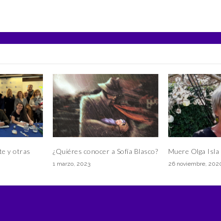
e y otras
¿Quiéres conocer a Sofía Blasco?
Muere Olga Isla 
1 marzo, 2023
26 noviembre, 202