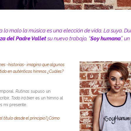
 lo malo la música es una elección de vida. La suya. Du
za del Padre Vallet
su nuevo trabajo, “
Soy humana
”, un
nes -historias- imagino que algunos
tido en auténticos himnos ¿Cuáles?
emporal.
Rutinas
supuso un
ribir.
Todo irá bien
es un himno al
s mi presente.
 título desde el principio?¿Cómo