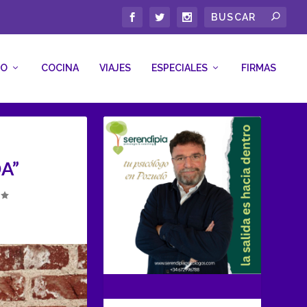
CO
COCINA
VIAJES
ESPECIALES
FIRMAS
A”