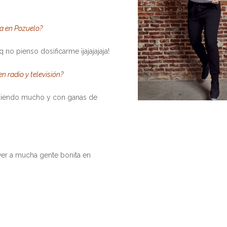
oa en Pozuelo?
no pienso dosificarme ¡jajajajaja!
n radio y televisión?
ndiendo mucho y con ganas de
 ver a mucha gente bonita en