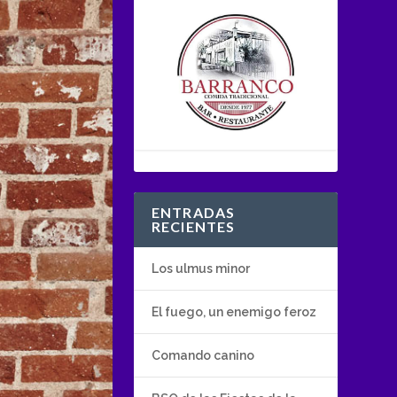
ENTRADAS
RECIENTES
Los ulmus minor
El fuego, un enemigo feroz
Comando canino