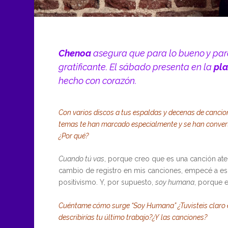
Chenoa
asegura que para lo bueno y para
gratificante. El sábado presenta en la
pla
hecho con corazón.
Con varios discos a tus espaldas y decenas de cancio
temas te han marcado especialmente y se han conver
¿Por qué?
Cuando tú vas
, porque creo que es una canción at
cambio de registro en mis canciones, empecé a esc
positivismo. Y, por supuesto,
soy humana
, porque e
Cuéntame cómo surge “Soy Humana” ¿Tuvisteis claro el
describirías tu último trabajo?¿Y las canciones?