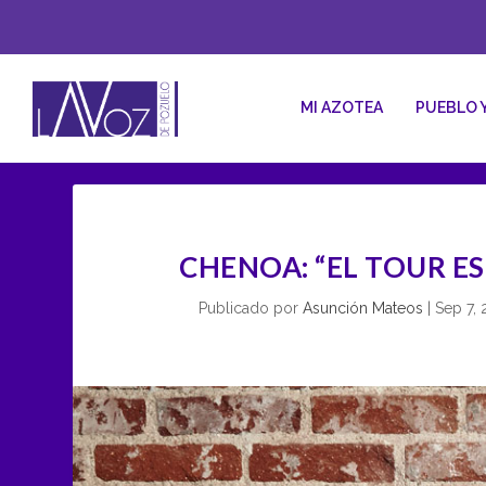
MI AZOTEA
PUEBLO 
CHENOA: “EL TOUR E
Publicado por
Asunción Mateos
|
Sep 7, 