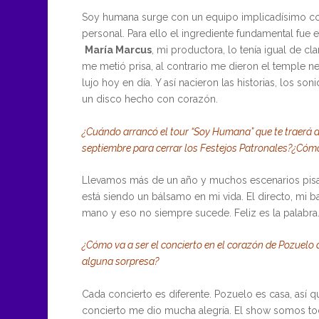
Soy humana surge con un equipo implicadísimo con 
personal. Para ello el ingrediente fundamental fue e
María Marcus
, mi productora, lo tenía igual de c
me metió prisa, al contrario me dieron el temple ne
lujo hoy en día. Y así nacieron las historias, los 
un disco hecho con corazón.
¿Cuándo arrancó el tour “Soy Humana” que te traerá 
septiembre para cerrar los Festejos Patronales?¿Cómo
Llevamos más de un año y muchos escenarios pi
está siendo un bálsamo en mi vida. El directo, mi 
mano y eso no siempre sucede. Feliz es la palabra
¿Cómo va a ser el concierto en el corazón de Pozuelo
alguna sorpresa?
Cada concierto es diferente. Pozuelo es casa, así 
concierto me dio mucha alegría. El show somos tod