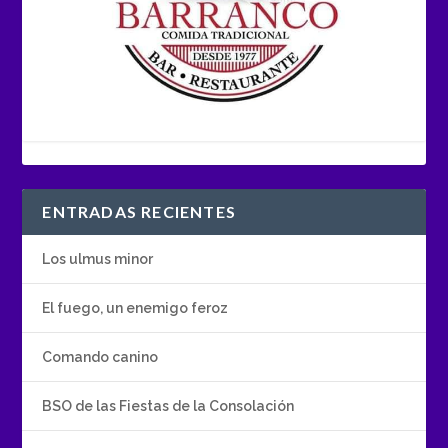
ENTRADAS RECIENTES
Los ulmus minor
El fuego, un enemigo feroz
Comando canino
BSO de las Fiestas de la Consolación