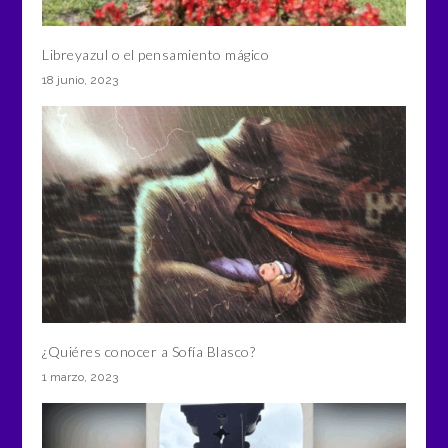
Libreyazul o el pensamiento mágico
18 junio, 2023
¿Quiéres conocer a Sofía Blasco?
1 marzo, 2023