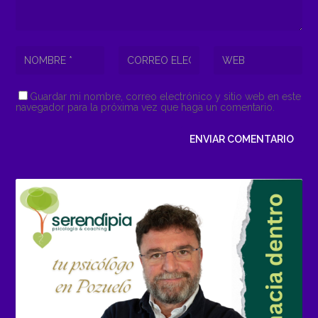
Guardar mi nombre, correo electrónico y sitio web en este
navegador para la próxima vez que haga un comentario.