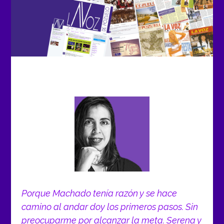
Porque Machado tenía razón y se hace
camino al andar doy los primeros pasos. Sin
preocuparme por alcanzar la meta. Serena y