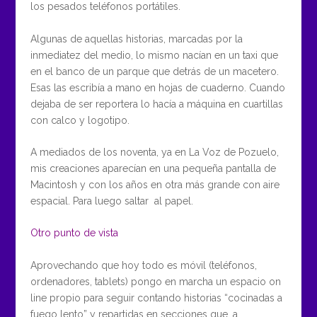
los pesados teléfonos portátiles.
Algunas de aquellas historias, marcadas por la
inmediatez del medio, lo mismo nacían en un taxi que
en el banco de un parque que detrás de un macetero.
Esas las escribía a mano en hojas de cuaderno. Cuando
dejaba de ser reportera lo hacía a máquina en cuartillas
con calco y logotipo.
A mediados de los noventa, ya en La Voz de Pozuelo,
mis creaciones aparecían en una pequeña pantalla de
Macintosh y con los años en otra más grande con aire
espacial. Para luego saltar al papel.
Otro punto de vista
Aprovechando que hoy todo es móvil (teléfonos,
ordenadores, tablets) pongo en marcha un espacio on
line propio para seguir contando historias “cocinadas a
fuego lento” y repartidas en secciones que, a