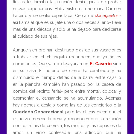
fiestas le llamaba la atención. Tenía ganas de probar
nuevas experiencias. Había visto a su hermana Carmen
hacerlo y se sentía capacitada. Cerca de
chiringueitor
-
así llama al que es su jefe una o dos veces al año- lleva
más de una década y sólo le ha dejado para dedicarse
al cuidado de sus hijas.
Aunque siempre han destinado días de sus vacaciones
a trabajar en el chiringuito reconocen que ya no es
como antes. Que ya no desayunan en
El Caserío
sino
en su casa. El horario de cierre ha cambiado y ha
disminuido el tiempo detrás de la barra, entre cajas o
en la plancha -también han pasado por la caseta de
comida del recinto ferial- pero entre montar, colocar y
desmontar el cansancio se va acumulando. Además
hay noches a destajo como las de los conciertos o la
Quedada Generacional
pero las chicas dicen que el
esfuerzo merece la pena y reconocen que su relación
con los minis de cerveza, los mojitos y las copas es de
amor, un vicio confesable, una adicción que ha