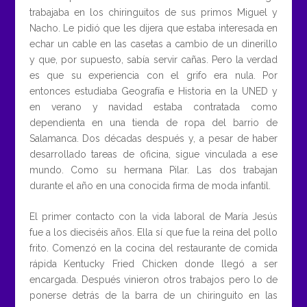
trabajaba en los chiringuitos de sus primos Miguel y
Nacho. Le pidió que les dijera que estaba interesada en
echar un cable en las casetas a cambio de un dinerillo
y que, por supuesto, sabía servir cañas. Pero la verdad
es que su experiencia con el grifo era nula. Por
entonces estudiaba Geografía e Historia en la UNED y
en verano y navidad estaba contratada como
dependienta en una tienda de ropa del barrio de
Salamanca. Dos décadas después y, a pesar de haber
desarrollado tareas de oficina, sigue vinculada a ese
mundo. Como su hermana Pilar. Las dos trabajan
durante el año en una conocida firma de moda infantil.
El primer contacto con la vida laboral de María Jesús
fue a los dieciséis años. Ella sí que fue la reina del pollo
frito. Comenzó en la cocina del restaurante de comida
rápida Kentucky Fried Chicken donde llegó a ser
encargada. Después vinieron otros trabajos pero lo de
ponerse detrás de la barra de un chiringuito en las