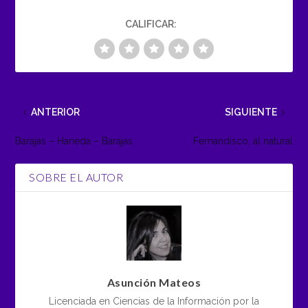
CALIFICAR:
ANTERIOR
SIGUIENTE
Barajas – Haneda – Barajas
Fernandisco, al natural
SOBRE EL AUTOR
Asunción Mateos
Licenciada en Ciencias de la Información por la