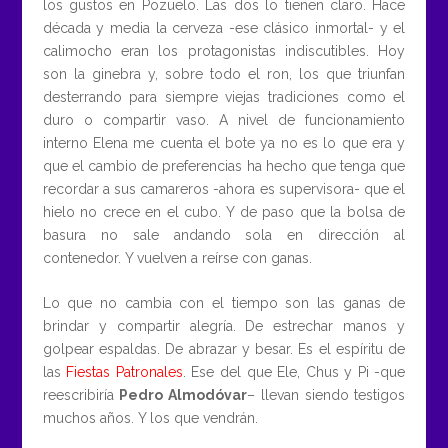
los gustos en Pozuelo. Las dos lo tienen claro. Hace
década y media la cerveza -ese clásico inmortal- y el
calimocho eran los protagonistas indiscutibles. Hoy
son la ginebra y, sobre todo el ron, los que triunfan
desterrando para siempre viejas tradiciones como el
duro o compartir vaso. A nivel de funcionamiento
interno Elena me cuenta el bote ya no es lo que era y
que el cambio de preferencias ha hecho que tenga que
recordar a sus camareros -ahora es supervisora- que el
hielo no crece en el cubo. Y de paso que la bolsa de
basura no sale andando sola en dirección al
contenedor. Y vuelven a reírse con ganas.
Lo que no cambia con el tiempo son las ganas de
brindar y compartir alegría. De estrechar manos y
golpear espaldas. De abrazar y besar. Es el espíritu de
las
Fiestas Patronales
. Ese del que Ele, Chus y Pi -que
reescribiría
Pedro Almodóvar
– llevan siendo testigos
muchos años. Y los que vendrán.