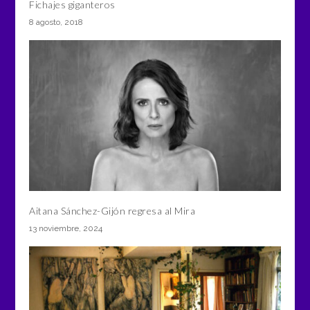
Fichajes giganteros
8 agosto, 2018
Aitana Sánchez-Gijón regresa al Mira
13 noviembre, 2024