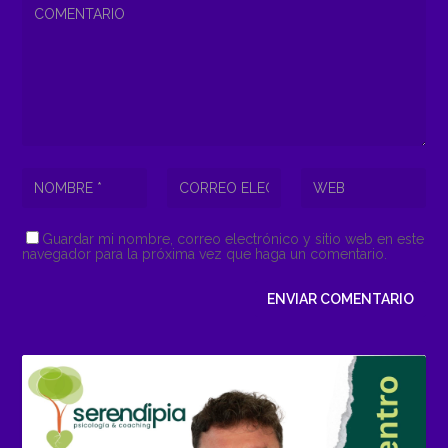
Guardar mi nombre, correo electrónico y sitio web en este
navegador para la próxima vez que haga un comentario.