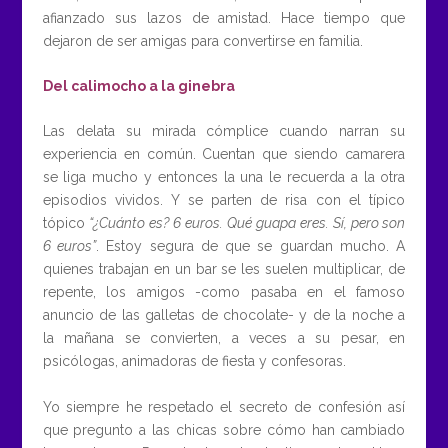
afianzado sus lazos de amistad. Hace tiempo que
dejaron de ser amigas para convertirse en familia.
Del calimocho a la ginebra
Las delata su mirada cómplice cuando narran su
experiencia en común. Cuentan que siendo camarera
se liga mucho y entonces la una le recuerda a la otra
episodios vividos. Y se parten de risa con el típico
tópico
“¿Cuánto es? 6 euros. Qué guapa eres. Sí, pero son
6 euros”
. Estoy segura de que se guardan mucho. A
quienes trabajan en un bar se les suelen multiplicar, de
repente, los amigos -como pasaba en el famoso
anuncio de las galletas de chocolate- y de la noche a
la mañana se convierten, a veces a su pesar, en
psicólogas, animadoras de fiesta y confesoras.
Yo siempre he respetado el secreto de confesión así
que pregunto a las chicas sobre cómo han cambiado