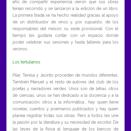
año de compartir experiencia vieron que sus obras
tenían recorrido y se lanzaron a la edición de un libro.
La primera tirada se ha hecho realidad gracias al apoyo
de un distribuidor de vinos y, por supuesto, de los
responsables del mesón; su sede provisional. Con el
tiempo les gustaría contar con un espacio donde
poder celebrar sus sesiones y hasta talleres para los
vecinos.
Los tertulianos
Pilar, Teresa y Jacinto proceden de mundos diferentes.
También Manuel y el resto de autores del club de los
poetas y narradores verdes. Unos son de letras, otros
de ciencias, unos se han dedicado a la docencia y a la
comunicación; otros a la informática… hay quien tiene
novelas, cuentos y poemarios publicados y hay quien
planea registrar todas sus obras. Pero a todos les une
la pasión por la literatura y su necesidad de escribir. De
las leyes de la física al lenguaje de los bancos de