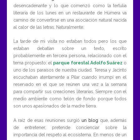
desencadenante y lo que comenzó como la tertulia
literaria de los lunes en un restaurante de Húmera va
camino de convertirse en una asociación natural nacida
al calor de las letras. Naturalmente.
La tarde de mi visita no estaban todos pero los que
estaban debatían sobre un texto, escrito
probablemente en tercera persona, relacionado con el
tema propuesto: el
parque forestal Adolfo Suárez
o
uno de los paraísos de nuestra ciudad. Teresa y Jacinto
escuchaban atentamente a Pilar cuando irrumpí en el
reservado en el que se reúnen una vez a la semana
para compartir sus creaciones literarias. Siempre con el
medio ambiente como telón de fondo porque todos
son unos apasionados de la madre tierra.
A raíz de esas reuniones surgió
un blog
que, además
de entretener, pretende concienciar sobre la
importancia del respeto al ecosistema. En menos de un