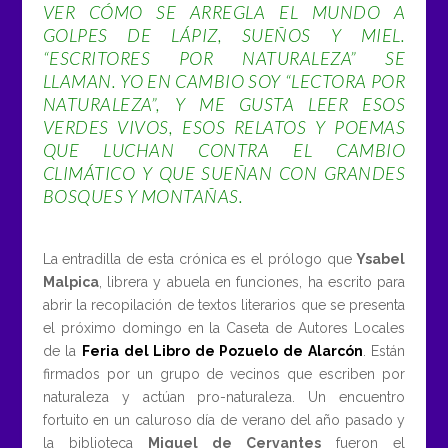
VER CÓMO SE ARREGLA EL MUNDO A
GOLPES DE LÁPIZ, SUEÑOS Y MIEL.
“ESCRITORES POR NATURALEZA” SE
LLAMAN. YO EN CAMBIO SOY “LECTORA POR
NATURALEZA”, Y ME GUSTA LEER ESOS
VERDES VIVOS, ESOS RELATOS Y POEMAS
QUE LUCHAN CONTRA EL CAMBIO
CLIMÁTICO Y QUE SUEÑAN CON GRANDES
BOSQUES Y MONTAÑAS.
La entradilla de esta crónica es el prólogo que
Ysabel
Malpica
, librera y abuela en funciones, ha escrito para
abrir la recopilación de textos literarios que se presenta
el próximo domingo en la Caseta de Autores Locales
de la
Feria del Libr
o de Pozuelo de Alarcón
. Están
firmados por un grupo de vecinos que escriben por
naturaleza y actúan pro-naturaleza. Un encuentro
fortuito en un caluroso día de verano del año pasado y
la biblioteca
Miguel de Cervantes
fueron el