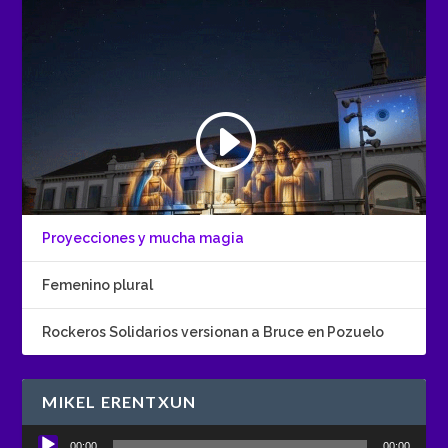
Proyecciones y mucha magia
Femenino plural
Rockeros Solidarios versionan a Bruce en Pozuelo
MIKEL ERENTXUN
Reproductor
00:00
00:00