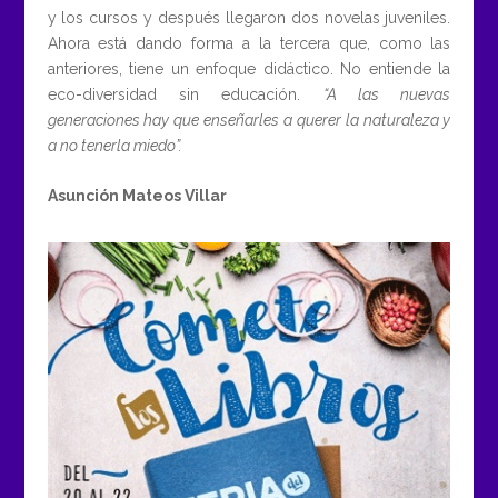
y los cursos y después llegaron dos novelas juveniles.
Ahora está dando forma a la tercera que, como las
anteriores, tiene un enfoque didáctico. No entiende la
eco-diversidad sin educación.
“A las nuevas
generaciones hay que enseñarles a querer la naturaleza y
a no tenerla miedo”.
Asunción Mateos Villar