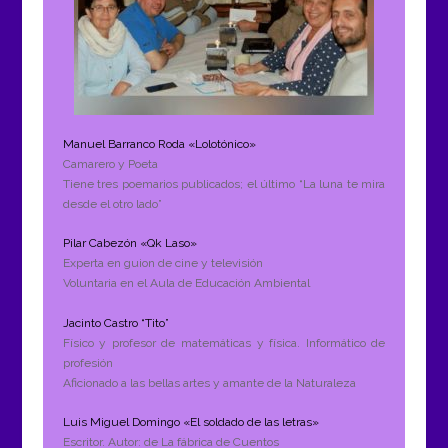
Manuel Barranco Roda «Lolotónico»
Camarero y Poeta
Tiene tres poemarios publicados; el último “La luna te mira
desde el otro lado”
Pilar Cabezón «Qk Laso»
Experta en guion de cine y televisión
Voluntaria en el Aula de Educación Ambiental
Jacinto Castro “Tito”
Físico y profesor de matemáticas y física. Informático de
profesión
Aficionado a las bellas artes y amante de la Naturaleza
Luis Miguel Domingo «El soldado de las letras»
Escritor. Autor: de La fábrica de Cuentos