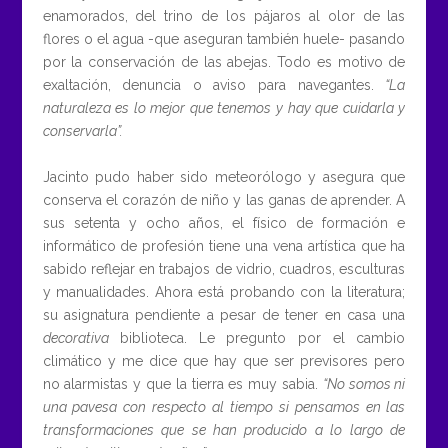
enamorados, del trino de los pájaros al olor de las
flores o el agua -que aseguran también huele- pasando
por la conservación de las abejas. Todo es motivo de
exaltación, denuncia o aviso para navegantes.
“La
naturaleza es lo mejor que tenemos y hay que cuidarla y
conservarla”.
Jacinto pudo haber sido meteorólogo y asegura que
conserva el corazón de niño y las ganas de aprender. A
sus setenta y ocho años, el físico de formación e
informático de profesión tiene una vena artística que ha
sabido reflejar en trabajos de vidrio, cuadros, esculturas
y manualidades. Ahora está probando con la literatura;
su asignatura pendiente a pesar de tener en casa una
decorativa
biblioteca. Le pregunto por el cambio
climático y me dice que hay que ser previsores pero
no alarmistas y que la tierra es muy sabia.
“No somos ni
una pavesa con respecto al tiempo si pensamos en las
transformaciones que se han producido a lo largo de