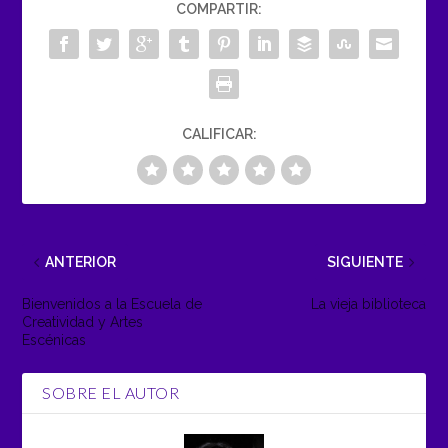
COMPARTIR:
CALIFICAR:
ANTERIOR
SIGUIENTE
Bienvenidos a la Escuela de
La vieja biblioteca
Creatividad y Artes
Escénicas
SOBRE EL AUTOR