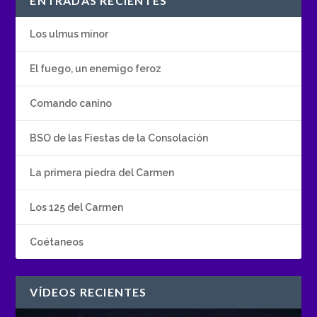
ENTRADAS RECIENTES
Los ulmus minor
El fuego, un enemigo feroz
Comando canino
BSO de las Fiestas de la Consolación
La primera piedra del Carmen
Los 125 del Carmen
Coétaneos
VÍDEOS RECIENTES