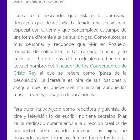
miles de millones de años”.
Teresa está deseando que estalle la primavera.
Recuerda que desde niña ha tenido una sensibilidad
especial con la tierra y que contemplaba el campo de
una forma diferente a la de sus amigas. Como autora es
muy sensorial y reconoce que vivir en Pozuelo,
rodeada de naturaleza, le ha marcado mucho y le
entristece el color gris del cuadrilátero urbano que
lleva el nombre del
fundador de los Cooperadores de
Cristo Rey
al que se refiere como “plaza de la
desolación”. La literatura es otra de sus pasiones y
asegura que no puede vivir sin escribir aunque las
musas, a veces, se vayan de vacaciones.
Para quien ha trabajado como redactora y guionista de
cine y televisión lo de escribir no tiene secretos. Pilar
se ha dedicado durante años a la dirección creativa de
publicidad pero cuando nacieron sus hijos fue
buscando nuevas fórmulas. Primero fueron los talleres