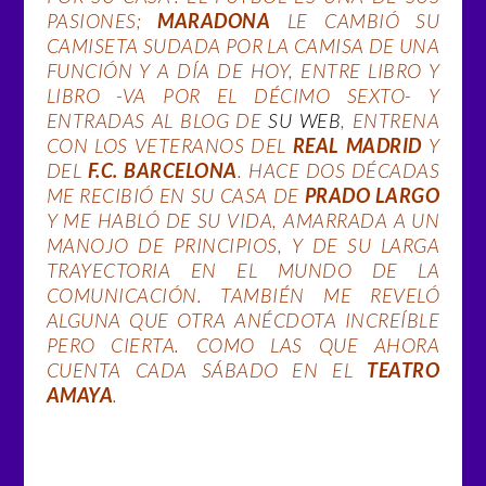
PASIONES;
MARADONA
LE CAMBIÓ SU
CAMISETA SUDADA POR LA CAMISA DE UNA
FUNCIÓN Y A DÍA DE HOY, ENTRE LIBRO Y
LIBRO -VA POR EL DÉCIMO SEXTO- Y
ENTRADAS AL BLOG DE
SU WEB
, ENTRENA
CON LOS VETERANOS DEL
REAL MADRID
Y
DEL
F.C. BARCELONA
. HACE DOS DÉCADAS
ME RECIBIÓ EN SU CASA DE
PRADO LARGO
Y ME HABLÓ DE SU VIDA, AMARRADA A UN
MANOJO DE PRINCIPIOS, Y DE SU LARGA
TRAYECTORIA EN EL MUNDO DE LA
COMUNICACIÓN. TAMBIÉN ME REVELÓ
ALGUNA QUE OTRA ANÉCDOTA INCREÍBLE
PERO CIERTA. COMO LAS QUE AHORA
CUENTA CADA SÁBADO EN EL
TEATRO
AMAYA
.