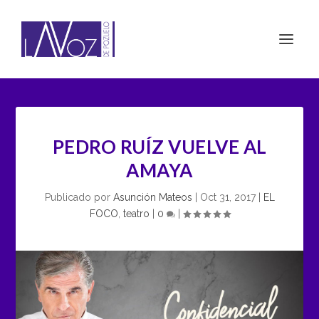
PEDRO RUÍZ VUELVE AL
AMAYA
Publicado por
Asunción Mateos
|
Oct 31, 2017
|
EL
FOCO
,
teatro
|
0
|