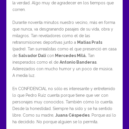
la verdad. Algo muy de agradecer en los tiempos que
corren.
Durante noventa minutos nuestro vecino, más en forma
que nunca, va desgranando pasajes de su vida, obra y
milagros. Tan reveladores como el de las
retransmisiones deportivas junto a
Matias Prats
(padre). Tan surrealistas como el que presenció en casa
de
Salvador Dalí
con
Mercedes Milá.
Tan
inesperados como el de
Antonio Banderas
.
Aderezados con mucho humor y un poco de música.
A media luz.
En CONFIDENCIAL no sólo es interesante y entretenido
lo que Pedro Ruíz cuenta porque tiene que ver con
personajes muy conocidos. También cómo lo cuenta.
Desde la honestidad. Siempre ha sido y se ha sentido
libre. Como su madre,
Juana Céspedes
. Porque así lo
ha decidido. No porque alguien se lo permita.