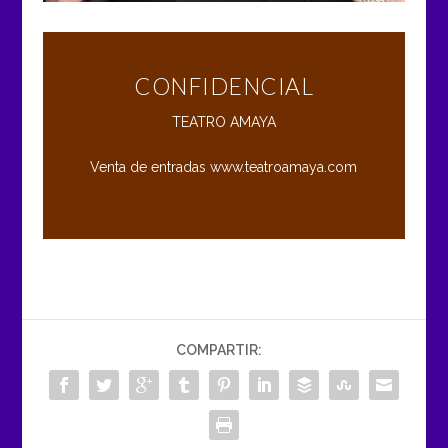
CONFIDENCIAL
TEATRO AMAYA
Venta de entradas
www.teatroamaya.com
COMPARTIR: