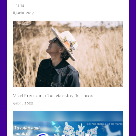
Trans
6 junio, 2017
Mikel Erentxun: «Todavía estoy flotando»
5 abril, 2022