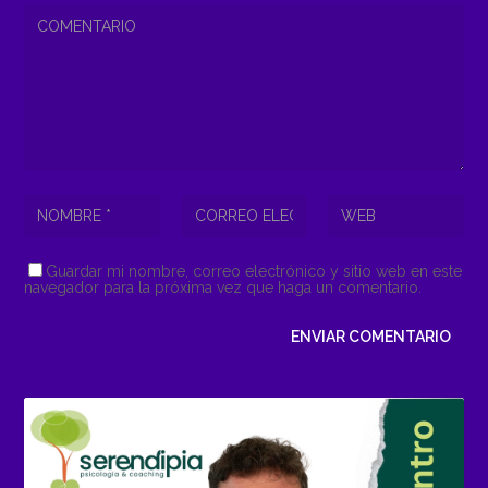
Guardar mi nombre, correo electrónico y sitio web en este
navegador para la próxima vez que haga un comentario.