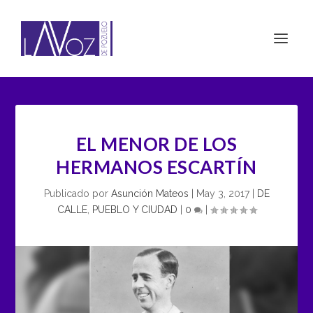
EL MENOR DE LOS
HERMANOS ESCARTÍN
Publicado por
Asunción Mateos
|
May 3, 2017
|
DE
CALLE
,
PUEBLO Y CIUDAD
|
0
|