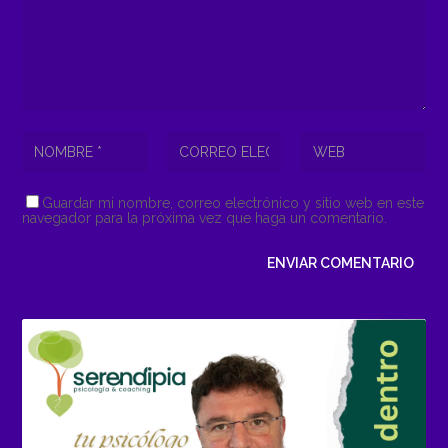
Guardar mi nombre, correo electrónico y sitio web en este
navegador para la próxima vez que haga un comentario.