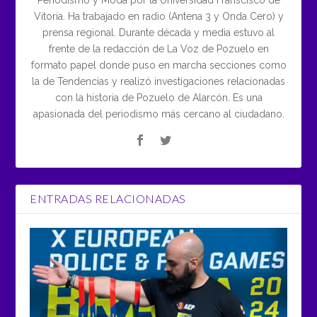
Periodismo y Moda por la Universidad Franscisco de
Vitoria. Ha trabajado en radio (Antena 3 y Onda Cero) y
prensa regional. Durante década y media estuvo al
frente de la redacción de La Voz de Pozuelo en
formato papel donde puso en marcha secciones como
la de Tendencias y realizó investigaciones relacionadas
con la historia de Pozuelo de Alarcón. Es una
apasionada del periodismo más cercano al ciudadano.
ENTRADAS RELACIONADAS