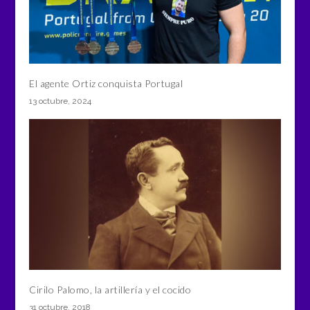
El agente Ortiz conquista Portugal
13 octubre, 2024
Cirilo Palomo, la artillería y el cocido
31 octubre, 2018