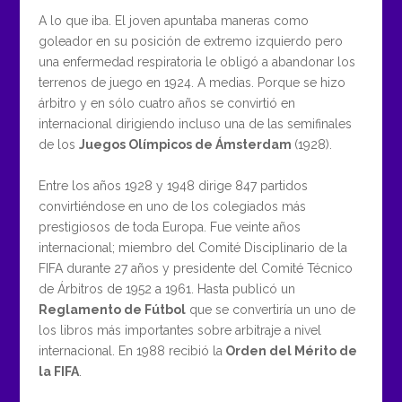
A lo que iba. El joven apuntaba maneras como
goleador en su posición de extremo izquierdo pero
una enfermedad respiratoria le obligó a abandonar los
terrenos de juego en 1924. A medias. Porque se hizo
árbitro y en sólo cuatro años se convirtió en
internacional dirigiendo incluso una de las semifinales
de los
Juegos Olímpicos de Ámsterdam
(1928).
Entre los años 1928 y 1948 dirige 847 partidos
convirtiéndose en uno de los colegiados más
prestigiosos de toda Europa. Fue veinte años
internacional; miembro del Comité Disciplinario de la
FIFA durante 27 años y presidente del Comité Técnico
de Árbitros de 1952 a 1961. Hasta publicó un
Reglamento de Fútbol
que se convertiría un uno de
los libros más importantes sobre arbitraje a nivel
internacional. En 1988 recibió la
Orden del Mérito de
la FIFA
.