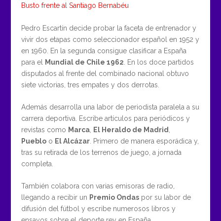
Busto frente al Santiago Bernabéu
Pedro Escartín decide probar la faceta de entrenador y
vivir dos etapas como seleccionador español en 1952 y
en 1960. En la segunda consigue clasificar a España
para el
Mundial de Chile 1962
. En los doce partidos
disputados al frente del combinado nacional obtuvo
siete victorias, tres empates y dos derrotas.
Además desarrolla una labor de periodista paralela a su
carrera deportiva. Escribe artículos para periódicos y
revistas como
Marca
,
El Heraldo de Madrid
,
Pueblo
o
El Alcázar
. Primero de manera esporádica y,
tras su retirada de los terrenos de juego, a jornada
completa.
También colabora con varias emisoras de radio,
llegando a recibir un
Premio Ondas
por su labor de
difusión del fútbol y escribe numerosos libros y
ensayos sobre el deporte rey en España.