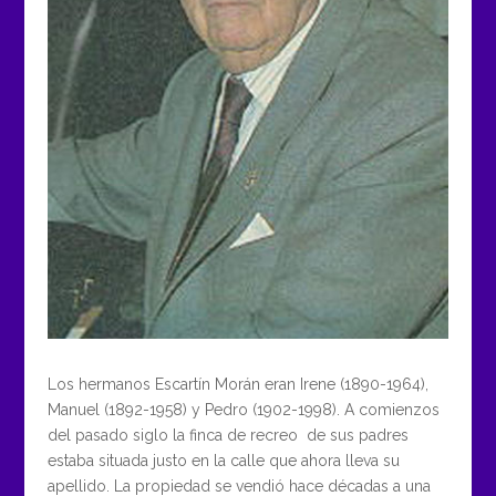
Los hermanos Escartín Morán eran Irene (1890-1964),
Manuel (1892-1958) y Pedro (1902-1998). A comienzos
del pasado siglo la finca de recreo de sus padres
estaba situada justo en la calle que ahora lleva su
apellido. La propiedad se vendió hace décadas a una