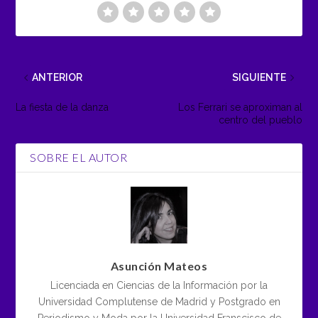
ANTERIOR
SIGUIENTE
La fiesta de la danza
Los Ferrari se aproximan al
centro del pueblo
SOBRE EL AUTOR
Asunción Mateos
Licenciada en Ciencias de la Información por la
Universidad Complutense de Madrid y Postgrado en