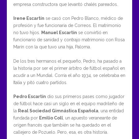
empresa constructora que levantó chalés pareados.
Irene Escartín
se casó con Pedro Blanco, médico de
profesión y fue funcionaria de Correos. El matrimonio
no tuvo hijos.
Manuel Escartín
se convirtió en
funcionario de sanidad y contrajo matrimonio con Rosa
Marín con la que tuvo una hija, Paloma.
De los tres hermanos el pequeño, Pedro, ha pasado a
la historia por ser el primer árbitro de fútbol español en
acudir a un Mundial. Corría el año 1934, se celebraba en
Italia y pitó cuatro partidos.
Pedro Escartín
dio sus primeros pases como jugador
de fútbol hace casi un siglo en el equipo madrileño de
la
Real Sociedad Gimnástica Española
, una entidad
fundada por
Emilio Coll
, un apuesto veraneante de
origen francés que también se ha quedado en el
callejero de Pozuelo. Pero, esa, es otra historia.