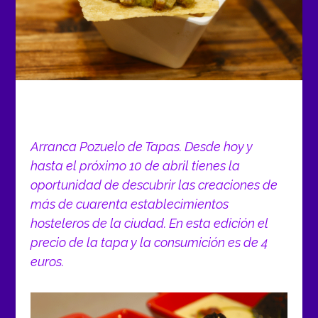
Arranca Pozuelo de Tapas. Desde hoy y
hasta el próximo 10 de abril tienes la
oportunidad de descubrir las creaciones de
más de cuarenta establecimientos
hosteleros de la ciudad. En esta edición el
precio de la tapa y la consumición es de 4
euros.