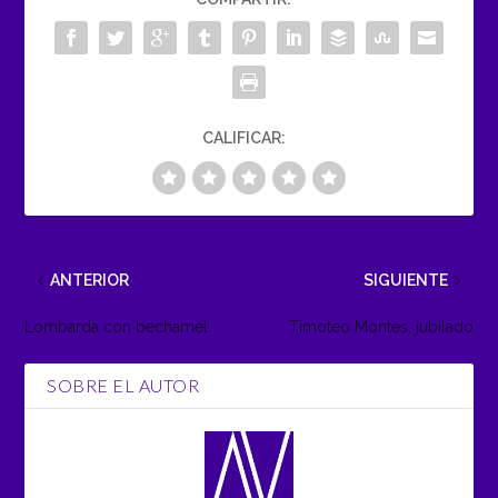
CALIFICAR:
ANTERIOR
SIGUIENTE
Lombarda con bechamel
Timoteo Montes, jubilado
SOBRE EL AUTOR