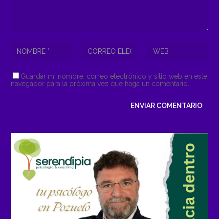
Guardar mi nombre, correo electrónico y sitio web en este
navegador para la próxima vez que haga un comentario.