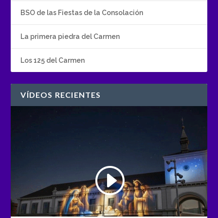
BSO de las Fiestas de la Consolación
La primera piedra del Carmen
Los 125 del Carmen
VÍDEOS RECIENTES