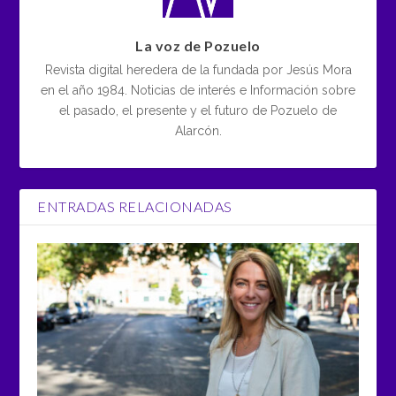
La voz de Pozuelo
Revista digital heredera de la fundada por Jesús Mora
en el año 1984. Noticias de interés e Información sobre
el pasado, el presente y el futuro de Pozuelo de
Alarcón.
ENTRADAS RELACIONADAS