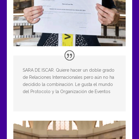
SARA DE ISCAR. Quiere hacer un doble grado
de Relaciones Internacionales pero aún no ha
decidido la combinación. Le gusta el mundo
del Protocolo y la Organización de Eventos