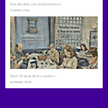
Dos décadas con mucha historia
23 enero, 2019
Nace «El pozo de los sueños»
15 febrero, 2026