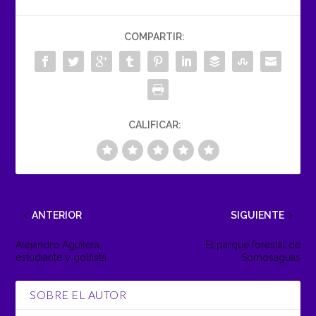
COMPARTIR:
CALIFICAR:
ANTERIOR
SIGUIENTE
Alejandro Aguilera,
El parque forestal de
estudiante y golfista
Somosaguas
SOBRE EL AUTOR