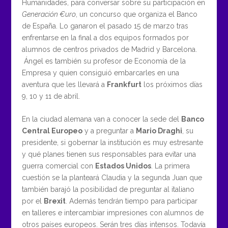
Humanidades, para conversar sobre su participación en
Generación €uro
, un concurso que organiza el Banco
de España. Lo ganaron el pasado 15 de marzo tras
enfrentarse en la final a dos equipos formados por
alumnos de centros privados de Madrid y Barcelona.
Ángel es también su profesor de Economía de la
Empresa y quien consiguió embarcarles en una
aventura que les llevará a
Frankfurt
los próximos días
9, 10 y 11 de abril.
En la ciudad alemana van a conocer la sede del
Banco
Central Europeo
y a preguntar a
Mario Draghi
, su
presidente, si gobernar la institución es muy estresante
y qué planes tienen sus responsables para evitar una
guerra comercial con
Estados Unidos
. La primera
cuestión se la planteará Claudia y la segunda Juan que
también barajó la posibilidad de preguntar al italiano
por el
Brexit
. Además tendrán tiempo para participar
en talleres e intercambiar impresiones con alumnos de
otros países europeos. Serán tres días intensos. Todavía