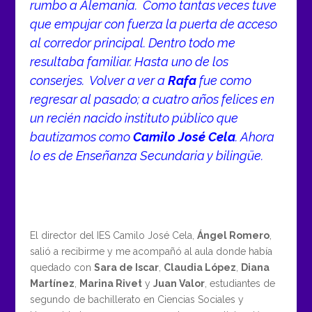
rumbo a Alemania. Como tantas veces tuve
que empujar con fuerza la puerta de acceso
al corredor principal. Dentro todo me
resultaba familiar. Hasta uno de los
conserjes. Volver a ver a
Rafa
fue como
regresar al pasado; a cuatro años felices en
un recién nacido instituto público que
bautizamos como
Camilo José Cela
. Ahora
lo es de Enseñanza Secundaria y bilingüe.
El director del IES Camilo José Cela,
Ángel Romero
,
salió a recibirme y me acompañó al aula donde había
quedado con
Sara de Iscar
,
Claudia López
,
Diana
Martínez
,
Marina Rivet
y
Juan Valor
, estudiantes de
segundo de bachillerato en Ciencias Sociales y