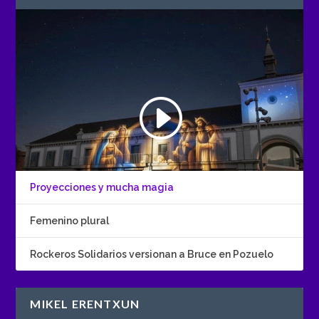
Proyecciones y mucha magia
Femenino plural
Rockeros Solidarios versionan a Bruce en Pozuelo
MIKEL ERENTXUN