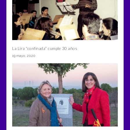
La Lira “confinada” cumple 30 años
19 mayo, 2020