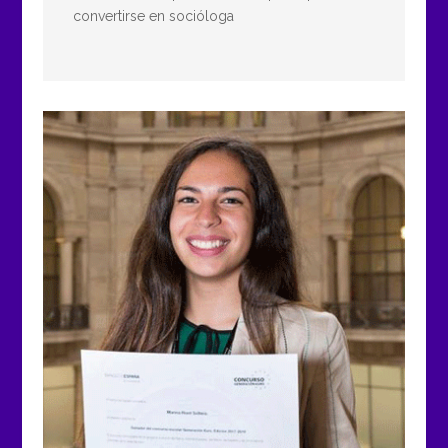
convertirse en socióloga