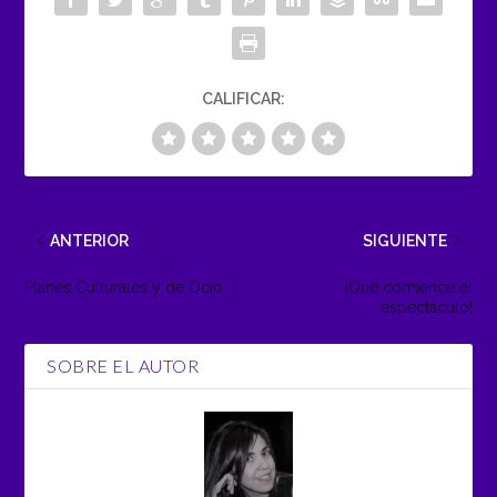
CALIFICAR:
ANTERIOR
SIGUIENTE
Planes Culturales y de Ocio
¡Qué comience el
espectáculo!
SOBRE EL AUTOR