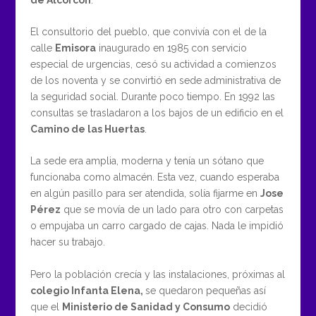
El consultorio del pueblo, que convivía con el de la
calle
Emisora
inaugurado en 1985 con servicio
especial de urgencias, cesó su actividad a comienzos
de los noventa y se convirtió en sede administrativa de
la seguridad social. Durante poco tiempo. En 1992 las
consultas se trasladaron a los bajos de un edificio en el
Camino de las Huertas
.
La sede era amplia, moderna y tenía un sótano que
funcionaba como almacén. Esta vez, cuando esperaba
en algún pasillo para ser atendida, solía fijarme en
Jose
Pérez
que se movía de un lado para otro con carpetas
o empujaba un carro cargado de cajas. Nada le impidió
hacer su trabajo.
Pero la población crecía y las instalaciones, próximas al
colegio Infanta Elena,
se quedaron pequeñas así
que el
Ministerio de Sanidad y Consumo
decidió