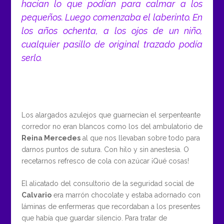
hacían lo que podían para calmar a los
pequeños. Luego comenzaba el laberinto. En
los años ochenta, a los ojos de un niño,
cualquier pasillo de original trazado podía
serlo.
Los alargados azulejos que guarnecían el serpenteante
corredor no eran blancos como los del ambulatorio de
Reina Mercedes
al que nos llevaban sobre todo para
darnos puntos de sutura. Con hilo y sin anestesia. O
recetarnos refresco de cola con azúcar ¡Qué cosas!
El alicatado del consultorio de la seguridad social de
Calvario
era marrón chocolate y estaba adornado con
láminas de enfermeras que recordaban a los presentes
que había que guardar silencio. Para tratar de