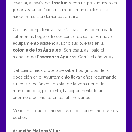
levantar, a través del
Insalud
y con un presupuesto en
pesetas
, un edificio en terrenos municipales para
hacer frente a la demanda sanitaria.
Con las competencias transferidas a las comunidades
autónomas llegó el tercer centro de salud. El nuevo
equipamiento asistencial abrió sus puertas en la
colonia de los Ángeles
-Somosaguas- bajo el
mandato de
Esperanza Aguirre
. Corría el año 2007.
Del cuarto nada o poco se sabe. Los grupos de la
oposición en el Ayuntamiento llevan años reclamando
su construcción en un solar de la zona norte del
municipio que, por cierto, ha experimentado un
enorme crecimiento en los últimos años.
Menos mal que los nuevos vecinos tienen uno o varios
coches.
Asunción Mateos Villar