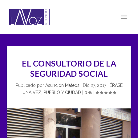
EL CONSULTORIO DE LA
SEGURIDAD SOCIAL
Publicado por
Asunción Mateos
|
Dic 27, 2017
|
ÉRASE
UNA VEZ
,
PUEBLO Y CIUDAD
|
0
|