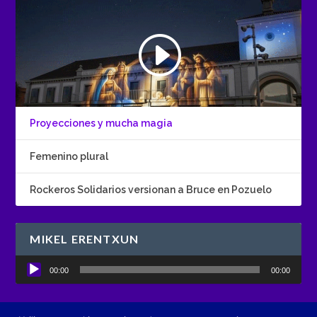
Proyecciones y mucha magia
Femenino plural
Rockeros Solidarios versionan a Bruce en Pozuelo
MIKEL ERENTXUN
Reproductor
00:00
00:00
de
audio