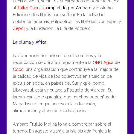
Lucía al violín, serán los encargados de poner la magia
al
Taller Cuentista
impartido por Amparo
y Esstudio
Ediciones los libros para sortear. En la actividad
colaboran además, entre otros, las librerías Don Papel y
Zepol
y la fundación La Lira de Pozuelo.
La pluma y África
La aportación por niño es de cinco euros y la
recaudación se donará íntegramente a la
ONG Agua de
Coco
; una organización que contribuye a la mejora de
la calidad de vida de los colectivos en situación de
exclusión social en países del Sur y que, como
Libreyazul, está vinculada a Pozuelo de Alarcón. Su
tarea incansable garantiza que muchos pequeños de
Magadascar tengan acceso a la educación,
alimentación y atención médica básica.
Amparo Trujillo Molina lo va a comprobar sobre el
terreno. En agosto viajará a la isla situada frente a la