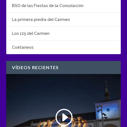
BSO de las Fiestas de la Consolación
La primera piedra del Carmen
Los 125 del Carmen
Coétaneos
VÍDEOS RECIENTES