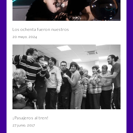
Los ochenta fueron nuestros
20 mayo, 2024
¡Pasajeros al tren!
27 junio, 2017