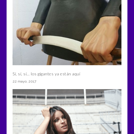
Sí, sí, sí… los gigantes ya están aquí
22 mayo, 2017