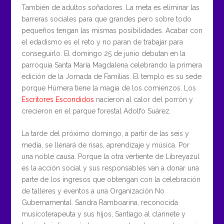
También de adultos soñadores. La meta es eliminar las
barreras sociales para que grandes pero sobre todo
pequeños tengan las mismas posibilidades. Acabar con
el edadismo es el reto y no paran de trabajar para
conseguirlo. El domingo 25 de junio debutan en la
parroquia Santa María Magdalena celebrando la primera
edición de la Jornada de Familias. El templo es su sede
porque Húmera tiene la magia de los comienzos. Los
Escritores Escondidos
nacieron al calor del porrón y
crecieron en el parque forestal Adolfo Suárez.
La tarde del próximo domingo, a partir de las seis y
media, se llenará de risas, aprendizaje y música. Por
una noble causa. Porque la otra vertiente de Libreyazul
es la acción social y sus responsables van a donar una
parte de los ingresos que obtengan con la celebración
de talleres y eventos a una Organización No
Gubernamental. Sandra Ramboarina, reconocida
musicoterapeuta y sus hijos, Santiago al clarinete y