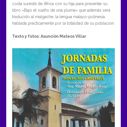
costa sureste de África con su hija para presentar su
libro «Bajo el sueño de una pluma» que además será
traducido al malgache, la lengua malayo-polinesia
hablada prácticamente por la totalidad de su población.
Texto y fotos: Asunción Mateos Villar