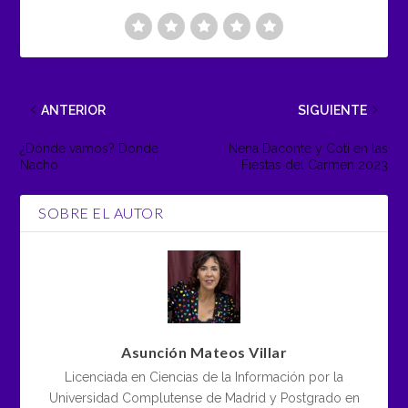
ANTERIOR
SIGUIENTE
¿Dónde vamos? Donde
Nena Daconte y Coti en las
Nacho
Fiestas del Carmen 2023
SOBRE EL AUTOR
Asunción Mateos Villar
Licenciada en Ciencias de la Información por la
Universidad Complutense de Madrid y Postgrado en