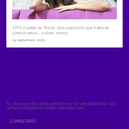
1975 Cambio de Tercio. Una exposición que habla de
cómo éramos… y cómo somos
24 septiembre, 2025
COMENTAR
Tu dirección de correo electrónico no será publicada.
Los
campos obligatorios están marcados con
*