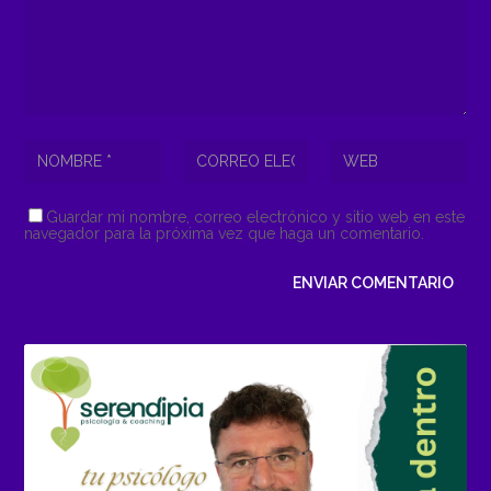
Guardar mi nombre, correo electrónico y sitio web en este
navegador para la próxima vez que haga un comentario.