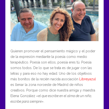
Quieren promover el pensamiento mágico y el poder
de la expresión mediante la poesía como medio
terapéutico. Poesía son ellos, poesía eres tú. Poesía
somos todos. De lo que se trata es de jugar con las
letras y para eso no hay edad. Uno de los objetivos
más bonitos de la recién nacida asociación
Libreyazul
es llenar la zona noroeste de Madrid de niños
creativos. Porque como dice nuestra amiga y maestra
Elena González
«el que escribe en el alma de un niño,
escribe para siempre»
.