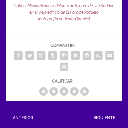
Gabriel MedinaSidonia, delante de la obra de Ute Kadner,
en el viejo edificio de El Foro de Pozuelo
(Fotografía de Jesús Gironés)
COMPARTIR:
CALIFICAR:
ANTERIOR
SIGUIENTE