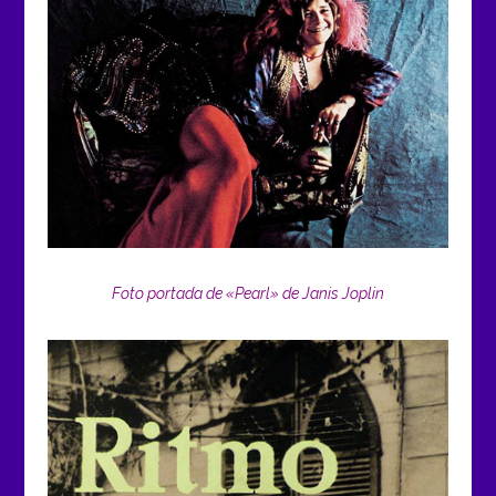
Foto portada de «Pearl» de Janis Joplin