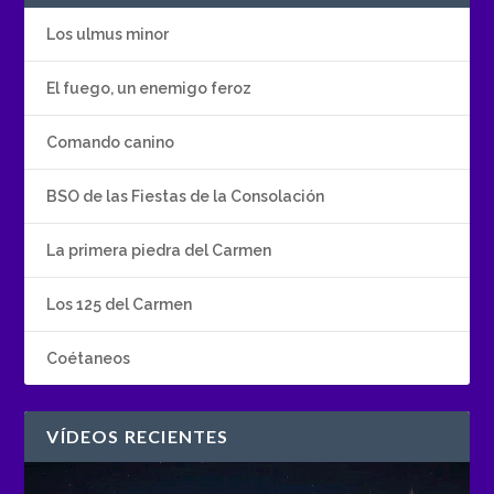
Los ulmus minor
El fuego, un enemigo feroz
Comando canino
BSO de las Fiestas de la Consolación
La primera piedra del Carmen
Los 125 del Carmen
Coétaneos
VÍDEOS RECIENTES