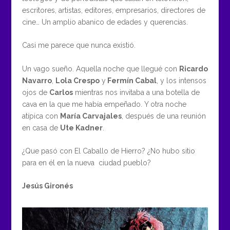
escritores, artistas, editores, empresarios, directores de
cine… Un amplio abanico de edades y querencias.
Casi me parece que nunca existió.
Un vago sueño. Aquella noche que llegué con
Ricardo
Navarro
,
Lola Crespo
y
Fermín Cabal
, y los intensos
ojos de
Carlos
mientras nos invitaba a una botella de
cava en la que me había empeñado. Y otra noche
atípica con
María Carvajales
, después de una reunión
en casa de
Ute Kadner
.
¿Que pasó con El Caballo de Hierro? ¿No hubo sitio
para en él en la nueva ciudad pueblo?
Jesús Gironés