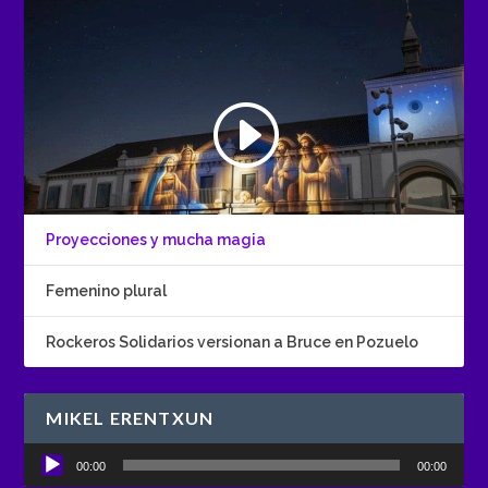
Proyecciones y mucha magia
Femenino plural
Rockeros Solidarios versionan a Bruce en Pozuelo
MIKEL ERENTXUN
Reproductor
00:00
00:00
de