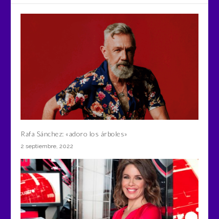
Rafa Sánchez: «adoro los árboles»
2 septiembre, 2022