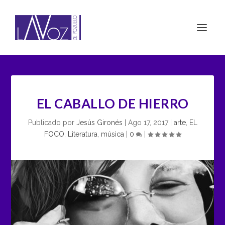
EL CABALLO DE HIERRO
Publicado por
Jesús Gironés
|
Ago 17, 2017
|
arte
,
EL
FOCO
,
Literatura
,
música
|
0
|