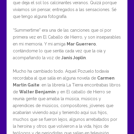
que deja el sol los calcinantes veranos. Quizá porque
vivíamos sin pensar, entregados a las sensaciones. Sé
que tengo alguna fotografía.
“Summertime” era una de las canciones que oí por
primera vez en El Caballo de Hierro, y son inseparables
en mi memoria. Y mi amiga
Mar Guerrero
,
contándome lo que sentía cada vez que la oía y
acompañando la voz de
Janis Joplin
.
Mucho ha cambiado todo. Aquel Pozuelo todavía
recordaba al que salía en alguna novela de
Carmen
Martín Gaite
: en la librería La Tierra encontrabas libros
de
Walter Benjamin
y en El caballo de Hierro se
reunía gente que amaba la música, músicos y
aprendices de músicos, compositores, jóvenes que
acabarían viviendo aquí y teniendo aquí sus hijos,
muchos que se fueron lejos, algunos arrebatados por
la heroína y otros que volvieron a la vida, hijos de
teólogos y de periodistas que salían en televisión,