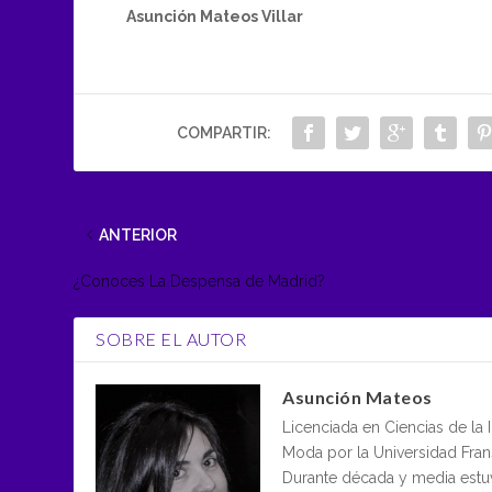
Asunción Mateos Villar
COMPARTIR:
ANTERIOR
¿Conoces La Despensa de Madrid?
SOBRE EL AUTOR
Asunción Mateos
Licenciada en Ciencias de la
Moda por la Universidad Frans
Durante década y media estu