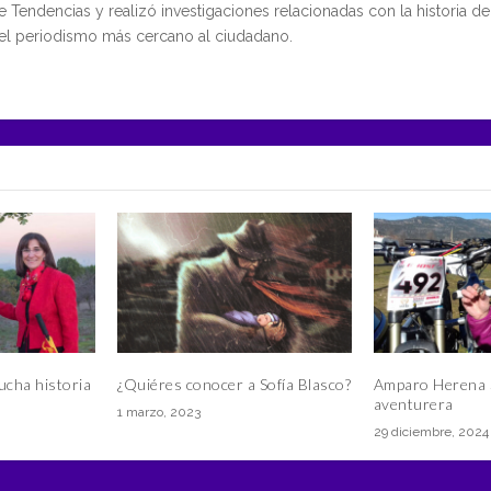
Tendencias y realizó investigaciones relacionadas con la historia d
del periodismo más cercano al ciudadano.
cha historia
¿Quiéres conocer a Sofía Blasco?
Amparo Herena 
aventurera
1 marzo, 2023
29 diciembre, 2024