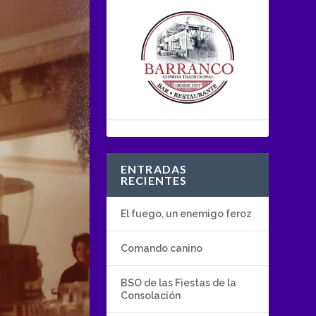
ENTRADAS
RECIENTES
El fuego, un enemigo feroz
Comando canino
BSO de las Fiestas de la
Consolación