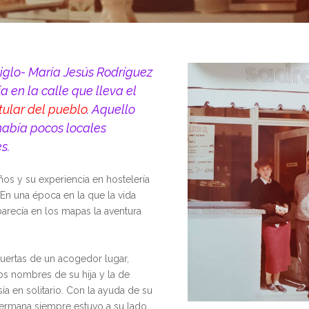
iglo- María Jesús Rodríguez
 en la calle que lleva el
tular del pueblo
. Aquello
había pocos locales
s.
ños y su experiencia en hostelería
 En una época en la que la vida
parecía en los mapas la aventura
puertas de un acogedor lugar,
os nombres de su hija y la de
esía en solitario. Con la ayuda de su
hermana siempre estuvo a su lado,