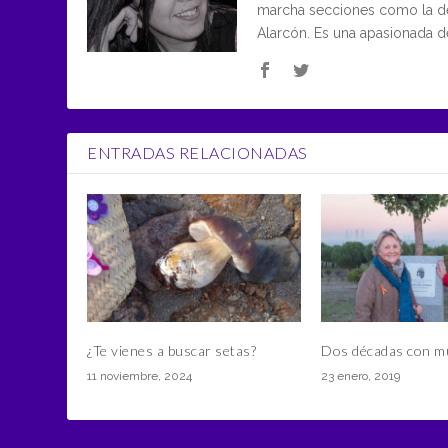
marcha secciones como la de 
Alarcón. Es una apasionada 
ENTRADAS RELACIONADAS
¿Te vienes a buscar setas?
Dos décadas con mu
11 noviembre, 2024
23 enero, 2019