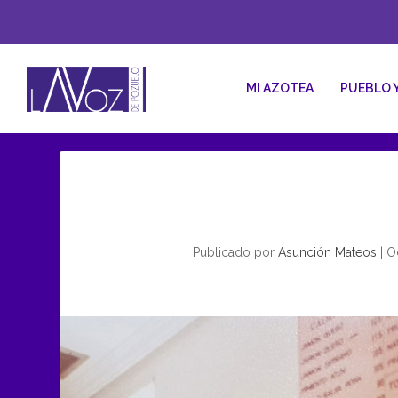
MI AZOTEA
PUEBLO 
Publicado por
Asunción Mateos
|
Oc