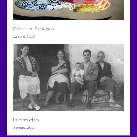
Operación Skatepark
24 abril, 2018
In memoriam
9 enero, 2019