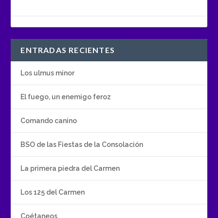
ENTRADAS RECIENTES
Los ulmus minor
El fuego, un enemigo feroz
Comando canino
BSO de las Fiestas de la Consolación
La primera piedra del Carmen
Los 125 del Carmen
Coétaneos