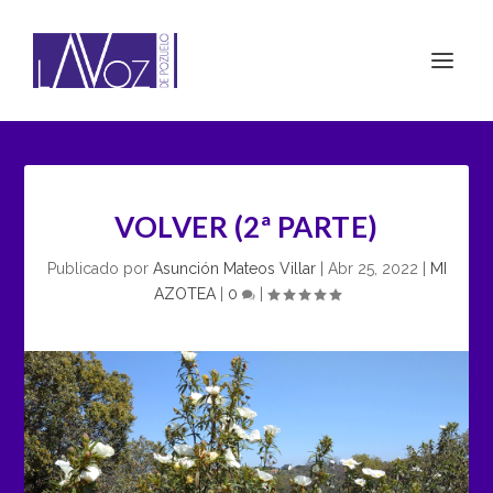
VOLVER (2ª PARTE)
Publicado por
Asunción Mateos Villar
|
Abr 25, 2022
|
MI
AZOTEA
|
0
|