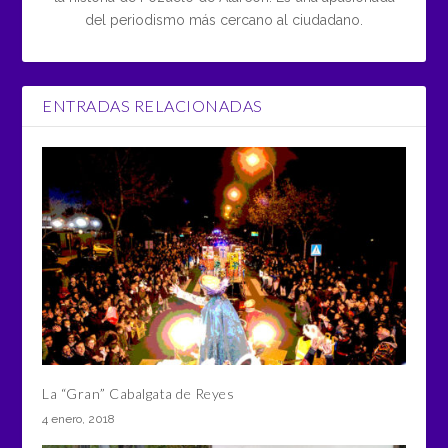
del periodismo más cercano al ciudadano.
ENTRADAS RELACIONADAS
La “Gran” Cabalgata de Reyes
4 enero, 2018