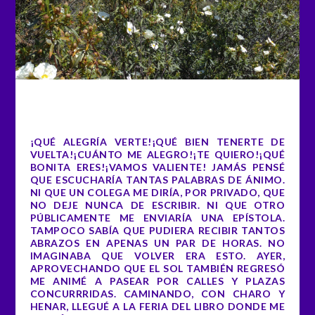
¡QUÉ ALEGRÍA VERTE!¡QUÉ BIEN TENERTE DE
VUELTA!¡CUÁNTO ME ALEGRO!¡TE QUIERO!¡QUÉ
BONITA ERES!¡VAMOS VALIENTE! JAMÁS PENSÉ
QUE ESCUCHARÍA TANTAS PALABRAS DE ÁNIMO.
NI QUE UN COLEGA ME DIRÍA, POR PRIVADO, QUE
NO DEJE NUNCA DE ESCRIBIR. NI QUE OTRO
PÚBLICAMENTE ME ENVIARÍA UNA EPÍSTOLA.
TAMPOCO SABÍA QUE PUDIERA RECIBIR TANTOS
ABRAZOS EN APENAS UN PAR DE HORAS. NO
IMAGINABA QUE VOLVER ERA ESTO. AYER,
APROVECHANDO QUE EL SOL TAMBIÉN REGRESÓ
ME ANIMÉ A PASEAR POR CALLES Y PLAZAS
CONCURRRIDAS. CAMINANDO, CON CHARO Y
HENAR, LLEGUÉ A LA FERIA DEL LIBRO DONDE ME