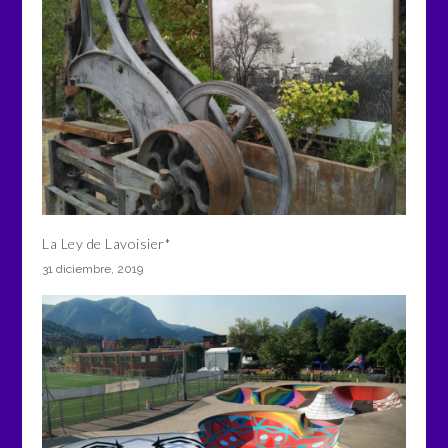
La Ley de Lavoisier*
31 diciembre, 2019