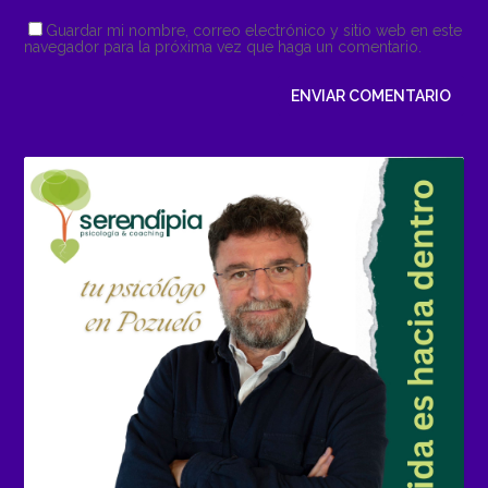
Guardar mi nombre, correo electrónico y sitio web en este
navegador para la próxima vez que haga un comentario.