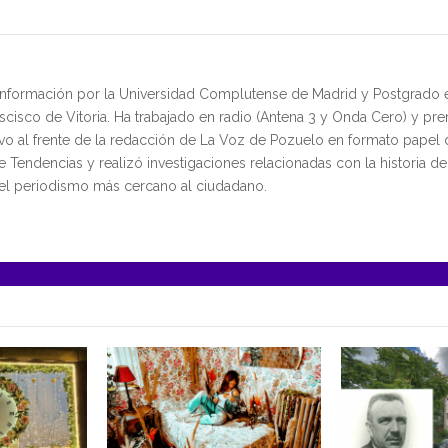
 Información por la Universidad Complutense de Madrid y Postgrado
cisco de Vitoria. Ha trabajado en radio (Antena 3 y Onda Cero) y pre
vo al frente de la redacción de La Voz de Pozuelo en formato pape
Tendencias y realizó investigaciones relacionadas con la historia d
del periodismo más cercano al ciudadano.