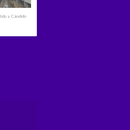
tido y Cándido