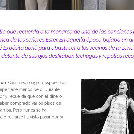
alle que recuerda a la monarca de una de las canciones
inca de los señores Ester. En aquella época bajaba un a
Expósito abrió para abastecer a los vecinos de la zona.
 delante de sus ojos desfilaban lechugas y repollos rec
ión
. Casi medio siglo después han
Pepe tiene menos pelo. Durante
or y recuerda que con el dinero
 haber comprado varios pisos de
rriba. Pero nunca se ha
ió retirarse ha visto pasar por su