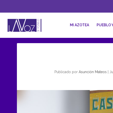
MI AZOTEA
PUEBLO 
Publicado por
Asunción Mateos
|
Ju