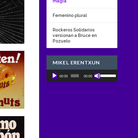
magia
Femenino plural
Rockeros Solidarios
versionan a Bruce en
Pozuelo
MIKEL ERENTXUN
U
Reproductor
00:00
00:00
t
de
i
audio
l
i
z
a
l
a
s
t
e