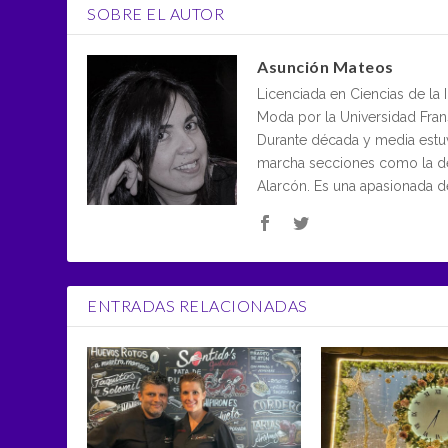
SOBRE EL AUTOR
Asunción Mateos
Licenciada en Ciencias de la
Moda por la Universidad Frans
Durante década y media estu
marcha secciones como la de 
Alarcón. Es una apasionada 
ENTRADAS RELACIONADAS