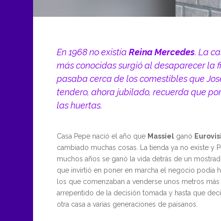
En 1968 no existía
Reina Mercedes
. La c
más conocidas surgió al desaparecer la f
pasaba cerca de los comestibles que José 
tendero, ahora jubilado, recuerda que por
las huertas.
Casa Pepe nació el año que
Massiel
ganó
Eurovis
cambiado muchas cosas. La tienda ya no existe y 
muchos años se ganó la vida detrás de un mostrad
que invirtió en poner en marcha el negocio podía
los que comenzaban a venderse unos metros más a
arrepentido de la decisión tomada y hasta que decid
otra casa a varias generaciones de paisanos.