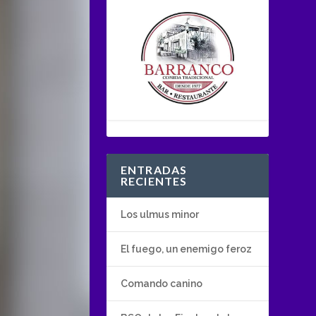
ENTRADAS
RECIENTES
Los ulmus minor
El fuego, un enemigo feroz
Comando canino