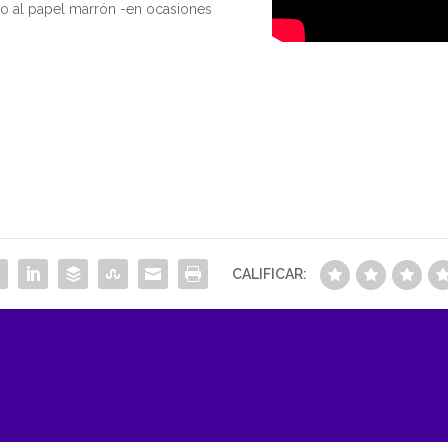
o al papel marrón -en ocasiones
CALIFICAR: