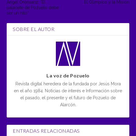
Ángel Orensanz: “El
El Olímpico y la Misión
palacete de Pozuelo debe
ser un hito”
SOBRE EL AUTOR
La voz de Pozuelo
Revista digital heredera de la fundada por Jesús Mora
en el año 1984. Noticias de interés e Información sobre
el pasado, el presente y el futuro de Pozuelo de
Alarcón.
ENTRADAS RELACIONADAS