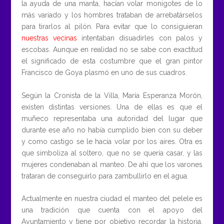
la ayuda de una manta, hacían volar monigotes de lo
más variado y los hombres trataban de arrebatárselos
para tirarlos al pilón. Para evitar que lo consiguieran
nuestras vecinas
intentaban disuadirles con palos y
escobas. Aunque en realidad no se sabe con exactitud
el significado de esta costumbre que el gran pintor
Francisco de Goya plasmó en uno de sus cuadros.
Según la Cronista de la Villa, María Esperanza Morón,
existen distintas versiones. Una de ellas es que el
muñeco representaba una autoridad del lugar que
durante ese año no había cumplido bien con su deber
y como castigo se le hacía volar por los aires. Otra es
que simboliza al soltero, que no se quería casar, y las
mujeres condenaban al manteo. De ahí que los varones
trataran de conseguirlo para zambullirlo en el agua.
Actualmente en nuestra ciudad el manteo del pelele es
una tradición que cuenta con el apoyo del
Ayuntamiento y tiene por objetivo recordar la historia.