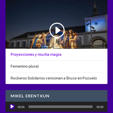
Proyecciones y mucha magia
Femenino plural
Rockeros Solidarios versionan a Bruce en Pozuelo
MIKEL ERENTXUN
Reproductor
00:00
00:00
de