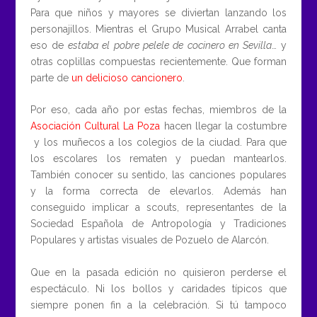
Para que niños y mayores se diviertan lanzando los
personajillos. Mientras el Grupo Musical Arrabel canta
eso de
estaba el pobre pelele de cocinero en Sevilla
… y
otras coplillas compuestas recientemente. Que forman
parte de
un delicioso cancionero
.
Por eso, cada año por estas fechas, miembros de la
Asociación Cultural La Poza
hacen llegar la costumbre
y los muñecos a los colegios de la ciudad. Para que
los escolares los rematen y puedan mantearlos.
También conocer su sentido, las canciones populares
y la forma correcta de elevarlos. Además han
conseguido implicar a scouts, representantes de la
Sociedad Española de Antropología y Tradiciones
Populares y artistas visuales de Pozuelo de Alarcón.
Que en la pasada edición no quisieron perderse el
espectáculo. Ni los bollos y caridades típicos que
siempre ponen fin a la celebración. Si tú tampoco