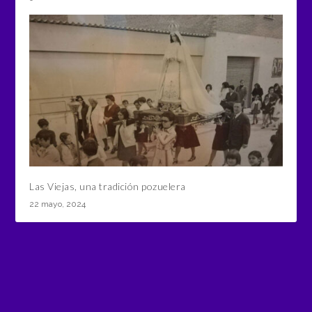
Las Viejas, una tradición pozuelera
22 mayo, 2024