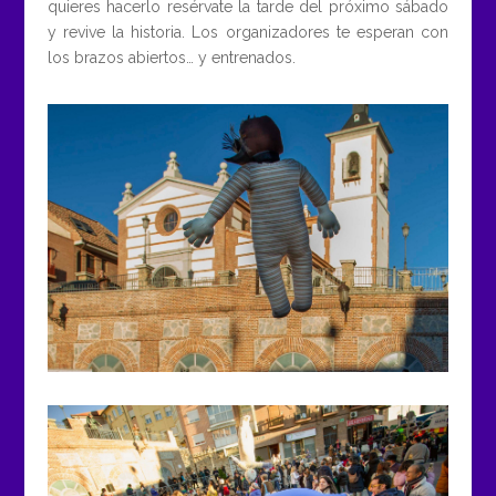
quieres hacerlo resérvate la tarde del próximo sábado
y revive la historia. Los organizadores te esperan con
los brazos abiertos… y entrenados.