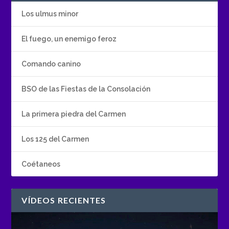
Los ulmus minor
El fuego, un enemigo feroz
Comando canino
BSO de las Fiestas de la Consolación
La primera piedra del Carmen
Los 125 del Carmen
Coétaneos
VÍDEOS RECIENTES