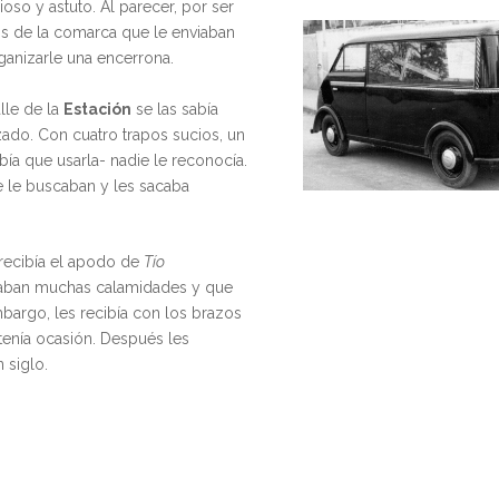
oso y astuto. Al parecer, por ser
nos de la comarca que le enviaban
ganizarle una encerrona.
lle de la
Estación
se las sabía
zado. Con cuatro trapos sucios, un
ía que usarla- nadie le reconocía.
 le buscaban y les sacaba
recibía el apodo de
Tío
asaban muchas calamidades y que
mbargo, les recibía con los brazos
tenía ocasión. Después les
 siglo.