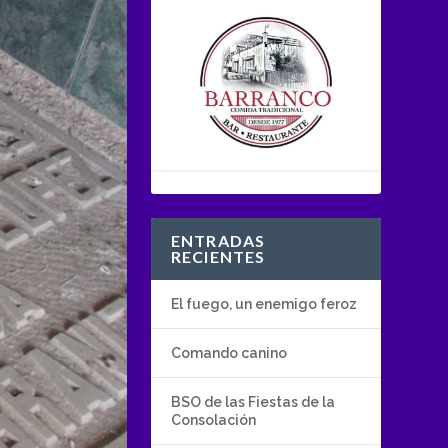
ENTRADAS
RECIENTES
El fuego, un enemigo feroz
Comando canino
BSO de las Fiestas de la
Consolación