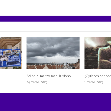
Adiós al marzo más lluvioso
¿Quiéres conocer
24 marzo, 2025
1 marzo, 2023