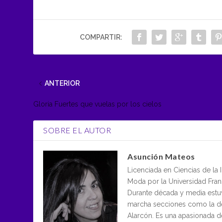
COMPARTIR:
ANTERIOR
Gloria Fuertes que vuelas por los cielos
SOBRE EL AUTOR
Asunción Mateos
Licenciada en Ciencias de la
Moda por la Universidad Frans
Durante década y media estu
marcha secciones como la de 
Alarcón. Es una apasionada 