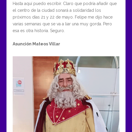
Hasta aquí puedo escribir. Claro que podría añadir que
el centro de la ciudad sonará a solidaridad los
próximos días 21 y 22 de mayo. Felipe me dijo hace
varias semanas que se va a liar una muy gorda. Pero
esa es otra historia. Seguro.
Asunción Mateos Villar