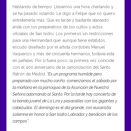
Hablando de tiempo. Llevamos una hora charlando y
se ha pasado volando. Le digo a Felipe que no quiero
entretenerle más. Que es tarde y bastante atareado
anda con los preparativos de los cultos y actos
oficiales de San Isidro. Los primeros sin restricciones
para una Hermandad que, aunque tiene estatutos,
escudo diseñado por el artista cordobés Manuel
Vaquerizo y más de cincuenta hermanos, todavía está
en pañales. Por si fuera poco, la primera vez coincide
con el 400 aniversario de la canonización del Santo
Patrón de Madrid.
“Es un programa humilde pero
preparado con mucho cariño; comenzamos el sábado por
la mañana en la parroquia de la Asunción de Nuestra
Señora adornando al Santo. Por la tarde hay concierto de
la banda juvenil de La Lira y pasacalles con los gigantes y
cabezudos. El domingo es el día grande, con eucaristía
solemne en honor a San Isidro Labrador y bendición de los
campos”.