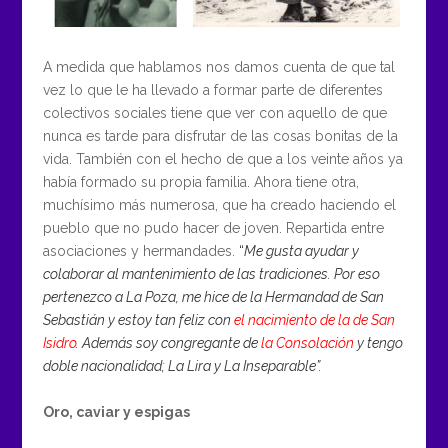
A medida que hablamos nos damos cuenta de que tal
vez lo que le ha llevado a formar parte de diferentes
colectivos sociales tiene que ver con aquello de que
nunca es tarde para disfrutar de las cosas bonitas de la
vida. También con el hecho de que a los veinte años ya
había formado su propia familia. Ahora tiene otra,
muchísimo más numerosa, que ha creado haciendo el
pueblo que no pudo hacer de joven. Repartida entre
asociaciones y hermandades.
“
Me gusta ayudar y
colaborar al mantenimiento de las tradiciones. Por eso
pertenezco a La Poza, me hice de la Hermandad de San
Sebastián y estoy tan feliz con
el nacimiento de la de San
Isidro
. Además soy congregante de
la Consolación
y tengo
doble nacionalidad; La Lira y La Inseparable”.
Oro, caviar y espigas