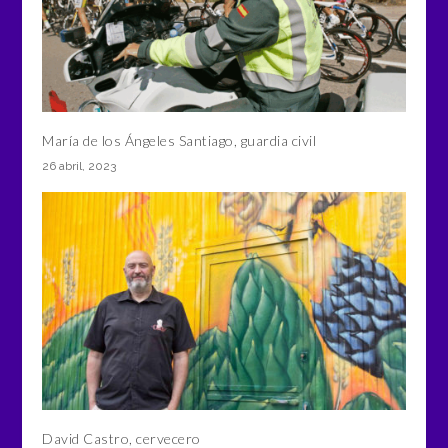
María de los Ángeles Santiago, guardia civil
26 abril, 2023
David Castro, cervecero