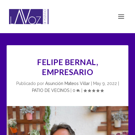
FELIPE BERNAL,
EMPRESARIO
Publicado por
Asunción Mateos Villar
|
May 9, 2022
|
PATIO DE VECINOS
|
0
|