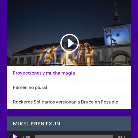
Proyecciones y mucha magia
Femenino plural
Rockeros Solidarios versionan a Bruce en Pozuelo
MIKEL ERENTXUN
Reproductor
00:00
00:00