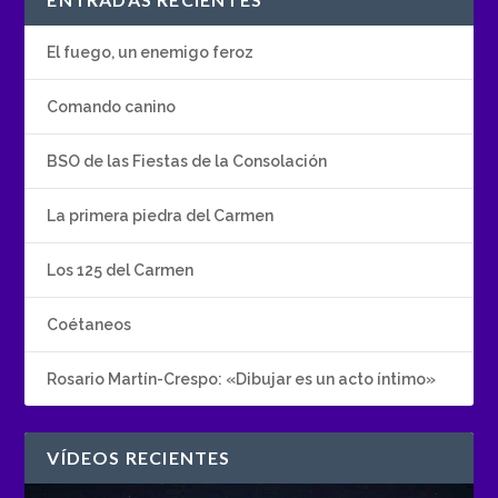
El fuego, un enemigo feroz
Comando canino
BSO de las Fiestas de la Consolación
La primera piedra del Carmen
Los 125 del Carmen
Coétaneos
Rosario Martín-Crespo: «Dibujar es un acto íntimo»
VÍDEOS RECIENTES