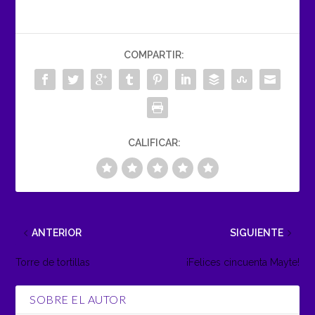
COMPARTIR:
CALIFICAR:
ANTERIOR
SIGUIENTE
Torre de tortillas
¡Felices cincuenta Mayte!
SOBRE EL AUTOR