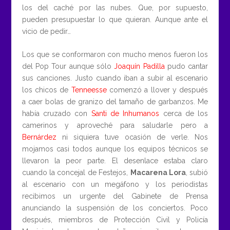
los del caché por las nubes. Que, por supuesto,
pueden presupuestar lo que quieran. Aunque ante el
vicio de pedir…
Los que se conformaron con mucho menos fueron los
del Pop Tour aunque sólo
Joaquín Padilla
pudo cantar
sus canciones. Justo cuando iban a subir al escenario
los chicos de
Tenneesse
comenzó a llover y después
a caer bolas de granizo del tamaño de garbanzos. Me
había cruzado con
Santi de Inhumanos
cerca de los
camerinos y aproveché para saludarle pero a
Bernárdez
ni siquiera tuve ocasión de verle. Nos
mojamos casi todos aunque los equipos técnicos se
llevaron la peor parte. El desenlace estaba claro
cuando la concejal de Festejos,
Macarena Lora
, subió
al escenario con un megáfono y los periodistas
recibimos un urgente del Gabinete de Prensa
anunciando la suspensión de los conciertos. Poco
después, miembros de Protección Civil y Policía