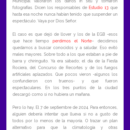
Municipal valoraron los daños in situ y tomaron
fotografías. Dicen los responsables de
Estudio 13
que
hasta esa noche nunca habían tenido que suspender un
espectáculo. Vaya por Dios Señor.
El caso es que dejó de llover y los de la EGB -esos
que hace tiempo
perdimos el Norte
– decidimos
quedarnos a buscar conocidos y a saludar. Eso evitó
males mayores. Sobre todo a los que estaban a pie de
barra y chiringuito. Ya era sábado; el día de la Fiesta
Rociera, del Concurso de Recortes y de los fuegos
artificiales aplazados. Que pocos vieron -algunos los
confundieron con truenos- y que fueron
espectaculares. En los tres puntos de la ciudad
descargó como si no hubiera un mañana.
Pero lo hay. El 7 de septiembre de 2024. Para entonces,
alguien debería intentar que llueva si no a gusto de
todos por lo menos de la mayoría. O trazar un plan
alternativo para que la climatología y otras