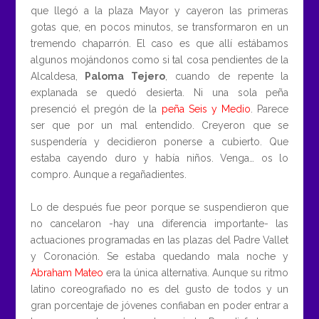
que llegó a la plaza Mayor y cayeron las primeras
gotas que, en pocos minutos, se transformaron en un
tremendo chaparrón. El caso es que allí estábamos
algunos mojándonos como si tal cosa pendientes de la
Alcaldesa,
Paloma Tejero
, cuando de repente la
explanada se quedó desierta. Ni una sola peña
presenció el pregón de la
peña Seis y Medio
. Parece
ser que por un mal entendido. Creyeron que se
suspendería y decidieron ponerse a cubierto. Que
estaba cayendo duro y había niños. Venga… os lo
compro. Aunque a regañadientes.
Lo de después fue peor porque se suspendieron que
no cancelaron -hay una diferencia importante- las
actuaciones programadas en las plazas del Padre Vallet
y Coronación. Se estaba quedando mala noche y
Abraham Mateo
era la única alternativa. Aunque su ritmo
latino coreografiado no es del gusto de todos y un
gran porcentaje de jóvenes confiaban en poder entrar a