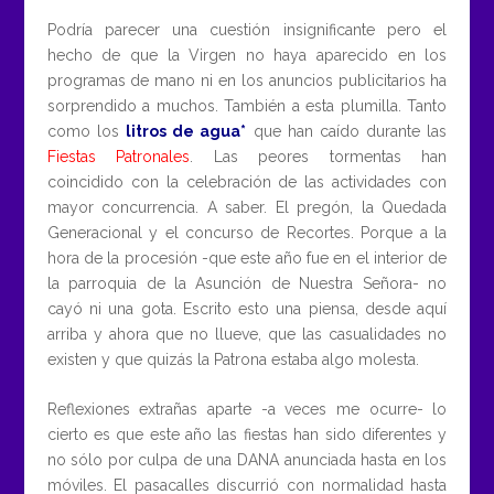
Podría parecer una cuestión insignificante pero el
hecho de que la Virgen no haya aparecido en los
programas de mano ni en los anuncios publicitarios ha
sorprendido a muchos. También a esta plumilla. Tanto
como los
litros de agua*
que han caído durante las
Fiestas Patronales
. Las peores tormentas han
coincidido con la celebración de las actividades con
mayor concurrencia. A saber. El pregón, la Quedada
Generacional y el concurso de Recortes. Porque a la
hora de la procesión -que este año fue en el interior de
la parroquia de la Asunción de Nuestra Señora- no
cayó ni una gota. Escrito esto una piensa, desde aquí
arriba y ahora que no llueve, que las casualidades no
existen y que quizás la Patrona estaba algo molesta.
Reflexiones extrañas aparte -a veces me ocurre- lo
cierto es que este año las fiestas han sido diferentes y
no sólo por culpa de una DANA anunciada hasta en los
móviles. El pasacalles discurrió con normalidad hasta