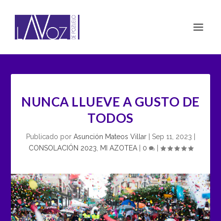
NUNCA LLUEVE A GUSTO DE
TODOS
Publicado por
Asunción Mateos Villar
|
Sep 11, 2023
|
CONSOLACIÓN 2023
,
MI AZOTEA
|
0
|