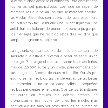
la carpa cuando acabase el concierto. Para disfrutar con
los temas del pinchadiscos. Los que se saben de
memoria, los que bailan, los que se merecen porque…
las Fiestas Patronales son, sobre todo, para ellos. Pero
no lo tuvieron fácil y muchos no lo consiguieron. Los
antidisturbios trataron de poner paz pero, a juzgar por
los mensajes que he recibido estos días, yo diría que
tampoco lograron su objetivo.
La siguiente oportunidad era después del concierto de
Taburete que estaba a reventar a pesar de ser el único
de pago. Para pago el que se llevaron los madrileños;
más de 130.000 euros y un cóctel para compartir con
sus allegados. A costa de nuestro bolsillo. Quizás por
eso no se han recibido las transferencias de las becas
de comedor o no se ha dado salida a pequeños
recibos pendientes en el cajón. Que de los 10 millones
de euros en facturas sin cobrar prefiero no
pronunciarme. Esa noche de lunes fue mucho más
conflictiva y una salió por patas después del directo de