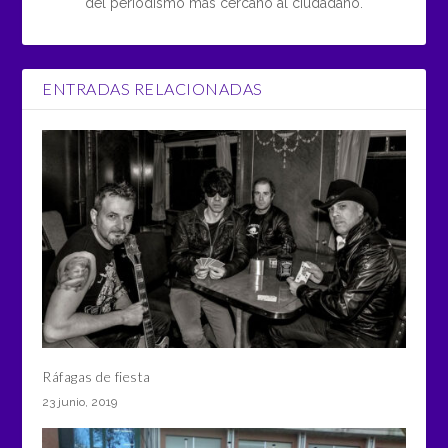
del periodismo más cercano al ciudadano.
ENTRADAS RELACIONADAS
Ráfagas de fiesta
23 junio, 2019