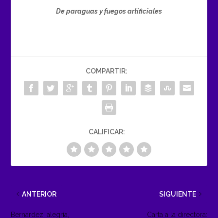
De paraguas y fuegos artificiales
COMPARTIR:
CALIFICAR:
ANTERIOR
SIGUIENTE
Bernárdez: alegría,
Carta a la directora: