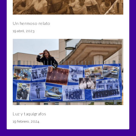
Un hermoso relato
19 abril, 2023
Luz y taquígrafos
19 febrero, 2024