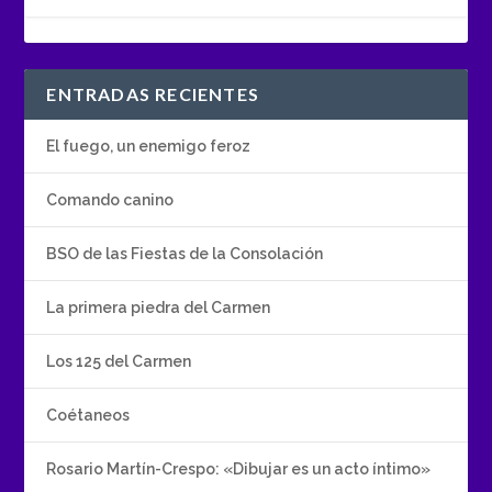
ENTRADAS RECIENTES
El fuego, un enemigo feroz
Comando canino
BSO de las Fiestas de la Consolación
La primera piedra del Carmen
Los 125 del Carmen
Coétaneos
Rosario Martín-Crespo: «Dibujar es un acto íntimo»